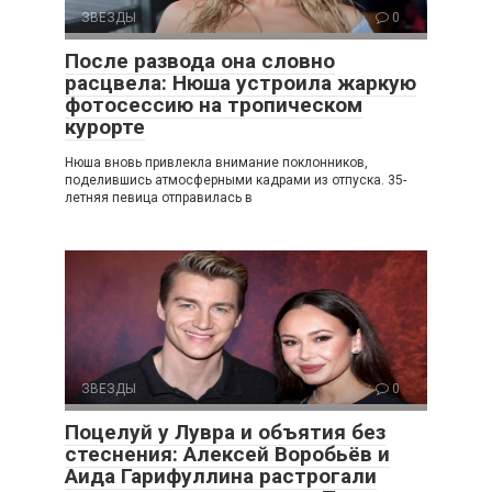
ЗВЕЗДЫ
0
После развода она словно
расцвела: Нюша устроила жаркую
фотосессию на тропическом
курорте
Нюша вновь привлекла внимание поклонников,
поделившись атмосферными кадрами из отпуска. 35-
летняя певица отправилась в
ЗВЕЗДЫ
0
Поцелуй у Лувра и объятия без
стеснения: Алексей Воробьёв и
Аида Гарифуллина растрогали