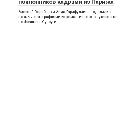
поклонников кадрами из Парижа
Алексей Воробьёв и Аида Гарифуллина поделились
новыми фотографиями из романтического путешествия
во Францию. Супруги