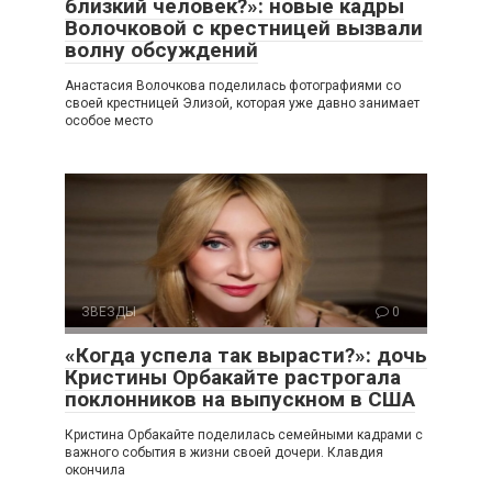
близкий человек?»: новые кадры
Волочковой с крестницей вызвали
волну обсуждений
Анастасия Волочкова поделилась фотографиями со
своей крестницей Элизой, которая уже давно занимает
особое место
ЗВЕЗДЫ
0
«Когда успела так вырасти?»: дочь
Кристины Орбакайте растрогала
поклонников на выпускном в США
Кристина Орбакайте поделилась семейными кадрами с
важного события в жизни своей дочери. Клавдия
окончила