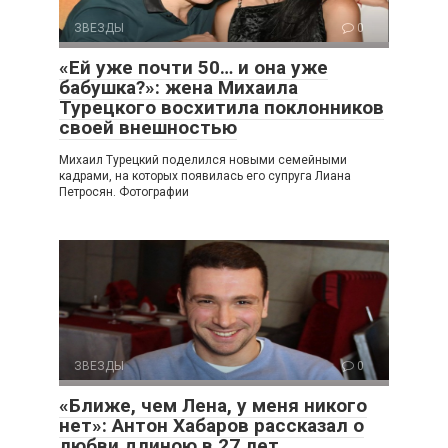
ЗВЕЗДЫ
0
«Ей уже почти 50… и она уже
бабушка?»: жена Михаила
Турецкого восхитила поклонников
своей внешностью
Михаил Турецкий поделился новыми семейными
кадрами, на которых появилась его супруга Лиана
Петросян. Фотографии
ЗВЕЗДЫ
0
«Ближе, чем Лена, у меня никого
нет»: Антон Хабаров рассказал о
любви длиною в 27 лет