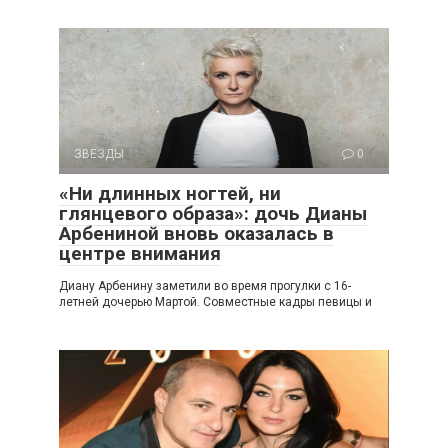
ЗВЕЗДЫ
0
«Ни длинных ногтей, ни
глянцевого образа»: дочь Дианы
Арбениной вновь оказалась в
центре внимания
Диану Арбенину заметили во время прогулки с 16-
летней дочерью Мартой. Совместные кадры певицы и