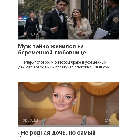
ЗВЕЗДЫ
0
Муж тайно женился на
беременной любовнице
— Теперь поговорим о втором браке и украденных
деньгах. Голос Ниши прозвучал спокойно. Слишком
ЗВЕЗДЫ
0
«Не родная дочь, но самый