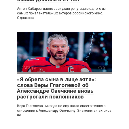
Антон Хабаров давно заслужил репутацию одного из
самых привлекательных актеров российского кино.
Однако за
ЗВЕЗДЫ
0
«Я обрела сына в лице зятя»:
слова Веры Глаголевой об
Александре Овечкине вновь
растрогали поклонников
Вера Глаголева никогда не скрывала своего теплого
отношения к Александру Овечкину. Знаменитая актриса
не