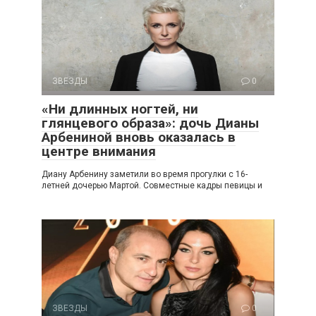
ЗВЕЗДЫ
0
«Ни длинных ногтей, ни
глянцевого образа»: дочь Дианы
Арбениной вновь оказалась в
центре внимания
Диану Арбенину заметили во время прогулки с 16-
летней дочерью Мартой. Совместные кадры певицы и
ЗВЕЗДЫ
0