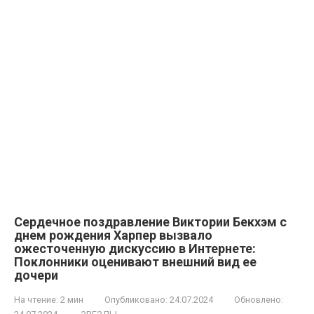
Сердечное поздравление Виктории Бекхэм с
днем рождения Харпер вызвало
ожесточенную дискуссию в Интернете:
Поклонники оценивают внешний вид ее
дочери
На чтение:
2 мин
Опубликовано:
24.07.2024
Обновлено: