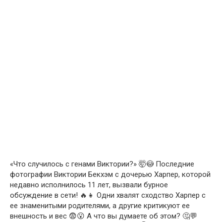
«Что случилось с генами Виктории?» 🤯😳 Последние
фотографии Виктории Бекхэм с дочерью Харпер, которой
недавно исполнилось 11 лет, вызвали бурное
обсуждение в сети! 🔥👧 Одни хвалят сходство Харпер с
ее знаменитыми родителями, а другие критикуют ее
внешность и вес 😨😮 А что вы думаете об этом? 🤔💬