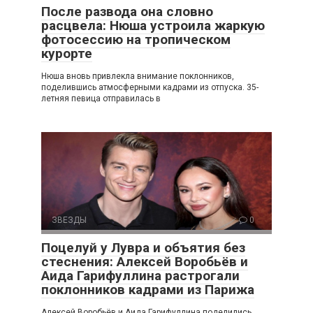
После развода она словно
расцвела: Нюша устроила жаркую
фотосессию на тропическом
курорте
Нюша вновь привлекла внимание поклонников,
поделившись атмосферными кадрами из отпуска. 35-
летняя певица отправилась в
ЗВЕЗДЫ
0
Поцелуй у Лувра и объятия без
стеснения: Алексей Воробьёв и
Аида Гарифуллина растрогали
поклонников кадрами из Парижа
Алексей Воробьёв и Аида Гарифуллина поделились