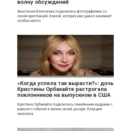
волну обсуждений
Анастасия Волочкова поделилась фотографиями со
своей крестницей Элизой, которая уже давно занимает
особое место
ЗВЕЗДЫ
0
«Когда успела так вырасти?»: дочь
Кристины Орбакайте растрогала
поклонников на выпускном в США
Кристина Орбакайте поделилась семейными кадрами с
важного события в жизни своей дочери. Клавдия
окончила