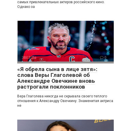
самых привлекательных актеров российского кино.
Однако за
ЗВЕЗДЫ
0
«Я обрела сына в лице зятя»:
слова Веры Глаголевой об
Александре Овечкине вновь
растрогали поклонников
Вера Глаголева никогда не скрывала своего теплого
отношения к Александру Овечкину. Знаменитая актриса
не