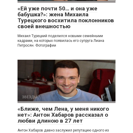
«Ей уже почти 50… и она уже
бабушка?»: жена Михаила
Турецкого восхитила поклонников
своей внешностью
Михаил Турецкий поделился новыми семейными
кадрами, на которых появилась его супруга Лиана
Петросян. Фотографии
ЗВЕЗДЫ
0
«Ближе, чем Лена, у меня никого
нет»: Антон Хабаров рассказал о
любви длиною в 27 лет
Антон Хабаров давно заслужил репутацию одного из