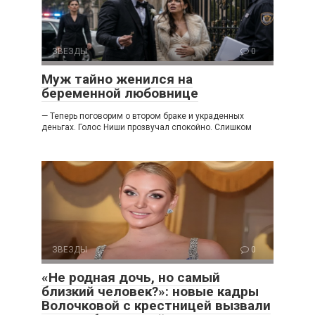
ЗВЕЗДЫ
0
Муж тайно женился на
беременной любовнице
— Теперь поговорим о втором браке и украденных
деньгах. Голос Ниши прозвучал спокойно. Слишком
ЗВЕЗДЫ
0
«Не родная дочь, но самый
близкий человек?»: новые кадры
Волочковой с крестницей вызвали