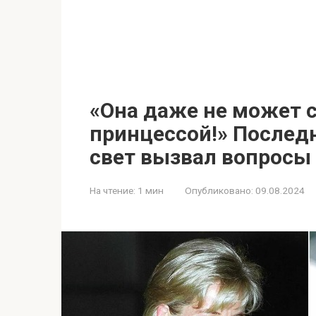
«Она даже не может 
принцессой!» Послед
свет вызвал вопросы
На чтение:
1 мин
Опубликовано:
09.08.2024