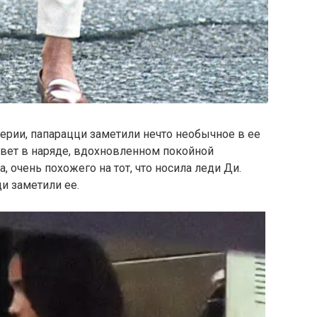
ерии, папарацци заметили нечто необычное в ее
 свет в наряде, вдохновленном покойной
, очень похожего на тот, что носила леди Ди.
и заметили ее.