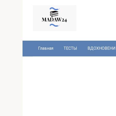
Перейти
к
контенту
Главная
ТЕСТЫ
ВДОХНОВЕНИ