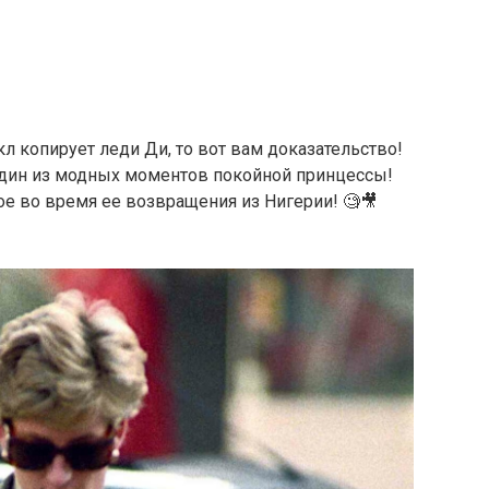
кл копирует леди Ди, то вот вам доказательство!
 один из модных моментов покойной принцессы!
ое во время ее возвращения из Нигерии! 🧐🎥