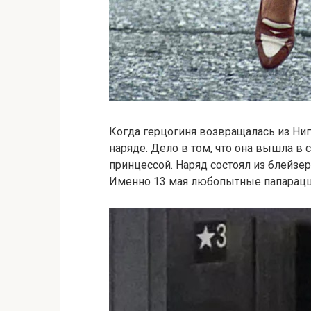
Когда герцогиня возвращалась из Ниг
наряде. Дело в том, что она вышла в
принцессой. Наряд состоял из блейзера
Именно 13 мая любопытные папарацц