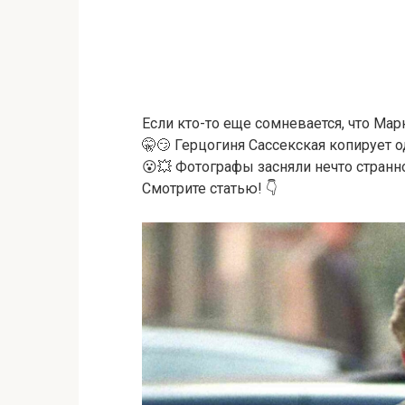
Если кто-то еще сомневается, что Мар
🤫😏 Герцогиня Сассекская копирует
😮💥 Фотографы засняли нечто странн
Смотрите статью! 👇