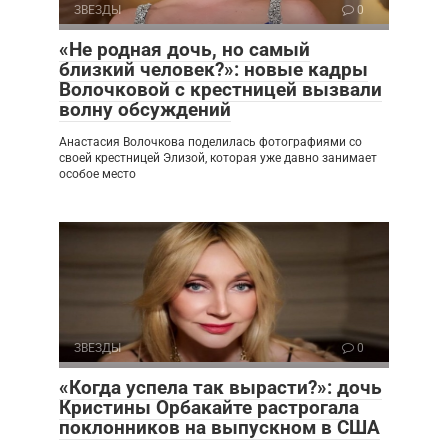
ЗВЕЗДЫ
0
«Не родная дочь, но самый
близкий человек?»: новые кадры
Волочковой с крестницей вызвали
волну обсуждений
Анастасия Волочкова поделилась фотографиями со
своей крестницей Элизой, которая уже давно занимает
особое место
ЗВЕЗДЫ
0
«Когда успела так вырасти?»: дочь
Кристины Орбакайте растрогала
поклонников на выпускном в США