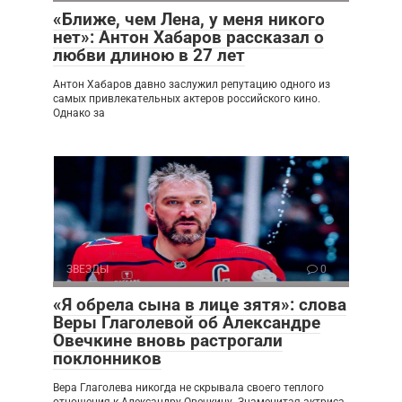
«Ближе, чем Лена, у меня никого
нет»: Антон Хабаров рассказал о
любви длиною в 27 лет
Антон Хабаров давно заслужил репутацию одного из
самых привлекательных актеров российского кино.
Однако за
ЗВЕЗДЫ
0
«Я обрела сына в лице зятя»: слова
Веры Глаголевой об Александре
Овечкине вновь растрогали
поклонников
Вера Глаголева никогда не скрывала своего теплого