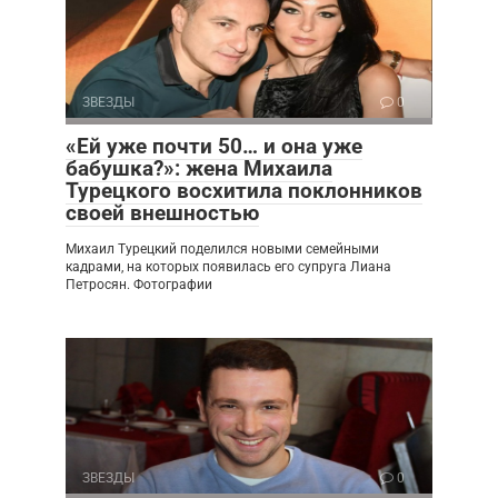
ЗВЕЗДЫ
0
«Ей уже почти 50… и она уже
бабушка?»: жена Михаила
Турецкого восхитила поклонников
своей внешностью
Михаил Турецкий поделился новыми семейными
кадрами, на которых появилась его супруга Лиана
Петросян. Фотографии
ЗВЕЗДЫ
0