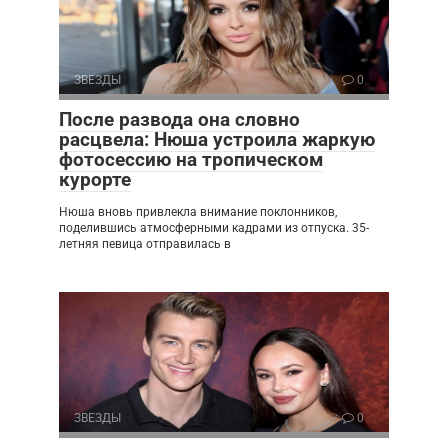
ЗВЕЗДЫ
0
После развода она словно
расцвела: Нюша устроила жаркую
фотосессию на тропическом
курорте
Нюша вновь привлекла внимание поклонников,
поделившись атмосферными кадрами из отпуска. 35-
летняя певица отправилась в
ЗВЕЗДЫ
0