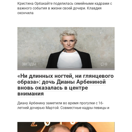
Кристина Орбакайте поделилась семейными кадрами с
важного события в жизни своей дочери. Клавдия
окончила
ЗВЕЗДЫ
0
«Ни длинных ногтей, ни глянцевого
образа»: дочь Дианы Арбениной
вновь оказалась в центре
внимания
Диану Арбенину заметили во время прогулки с 16-
летней дочерью Мартой. Совместные кадры певицы и