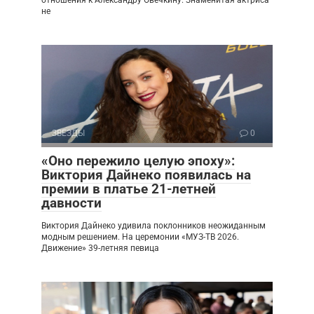
отношения к Александру Овечкину. Знаменитая актриса
не
ЗВЕЗДЫ
0
«Оно пережило целую эпоху»:
Виктория Дайнеко появилась на
премии в платье 21-летней
давности
Виктория Дайнеко удивила поклонников неожиданным
модным решением. На церемонии «МУЗ-ТВ 2026.
Движение» 39-летняя певица