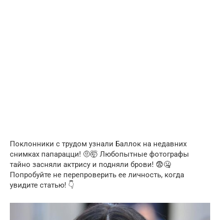
Поклонники с трудом узнали Баллок на недавних
снимках папарацци! 🤨🤯 Любопытные фотографы
тайно засняли актрису и подняли брови! 😨🤐
Попробуйте не перепроверить ее личность, когда
увидите статью! 👇