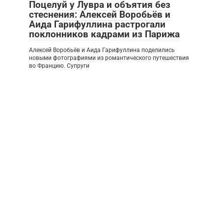
Поцелуй у Лувра и объятия без
стеснения: Алексей Воробьёв и
Аида Гарифуллина растрогали
поклонников кадрами из Парижа
Алексей Воробьёв и Аида Гарифуллина поделились
новыми фотографиями из романтического путешествия
во Францию. Супруги