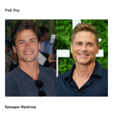
Роб Лоу
Брендан Фрейзер