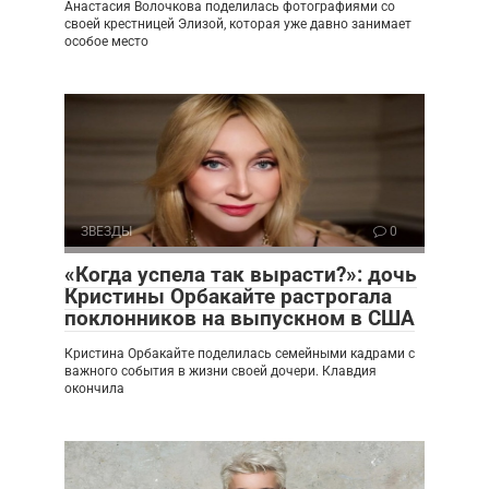
Анастасия Волочкова поделилась фотографиями со
своей крестницей Элизой, которая уже давно занимает
особое место
ЗВЕЗДЫ
0
«Когда успела так вырасти?»: дочь
Кристины Орбакайте растрогала
поклонников на выпускном в США
Кристина Орбакайте поделилась семейными кадрами с
важного события в жизни своей дочери. Клавдия
окончила