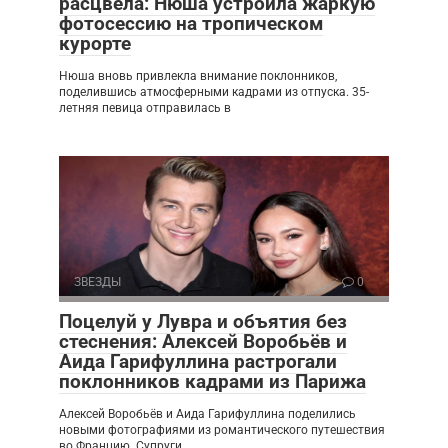
расцвела: Нюша устроила жаркую
фотосессию на тропическом
курорте
Нюша вновь привлекла внимание поклонников,
поделившись атмосферными кадрами из отпуска. 35-
летняя певица отправилась в
ЗВЕЗДЫ
0
Поцелуй у Лувра и объятия без
стеснения: Алексей Воробьёв и
Аида Гарифуллина растрогали
поклонников кадрами из Парижа
Алексей Воробьёв и Аида Гарифуллина поделились
новыми фотографиями из романтического путешествия
во Францию. Супруги