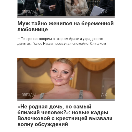
ЗВЕЗДЫ
0
Муж тайно женился на беременной
любовнице
— Теперь поговорим о втором браке и украденных
деньгах. Голос Ниши прозвучал спокойно. Слишком
ЗВЕЗДЫ
0
«Не родная дочь, но самый
близкий человек?»: новые кадры
Волочковой с крестницей вызвали
волну обсуждений