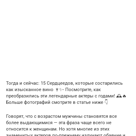
Тогда и сейчас: 15 Сердцеедов, которые состарились
как изысканное вино 🍷✨- Посмотрите, как
преобразились эти легендарные актеры с годами! 🕰️🔥
Больше фотографий смотрите в статье ниже 👇
Говорят, что с возрастом мужчины становятся все
более выдающимися — эта фраза чаще всего не
относится к женщинам. Но хотя многие из этих
знаменитых актеров по-прежнему излучают обаяние и