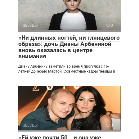
ЗВЕЗДЫ
0
«Ни длинных ногтей, ни глянцевого
образа»: дочь Дианы Арбениной
вновь оказалась в центре
внимания
Диану Арбенину заметили во время прогулки с 16-
летней дочерью Мартой. Совместные кадры певицы и
ЗВЕЗДЫ
0
«Ей уже почти 50… и она уже