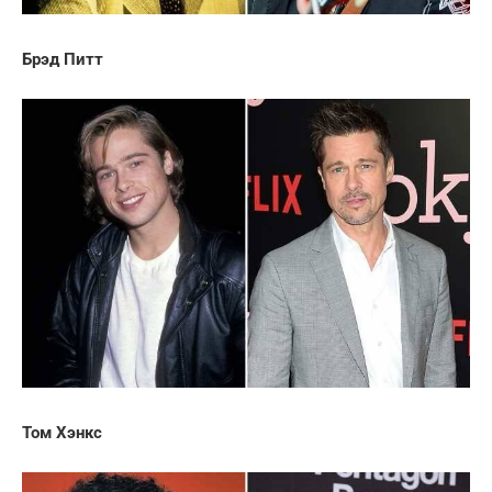
Брэд Питт
Том Хэнкс