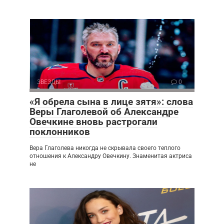
ЗВЕЗДЫ
0
«Я обрела сына в лице зятя»: слова
Веры Глаголевой об Александре
Овечкине вновь растрогали
поклонников
Вера Глаголева никогда не скрывала своего теплого
отношения к Александру Овечкину. Знаменитая актриса
не