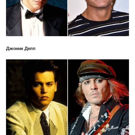
Джонни Депп