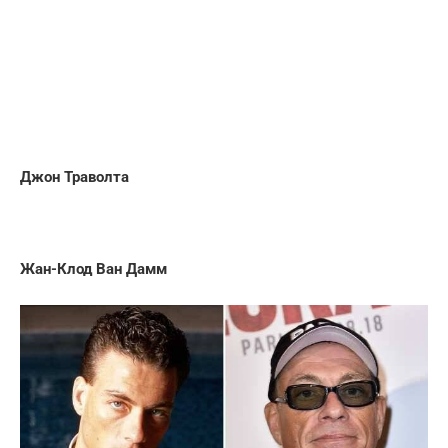
Джон Траволта
Жан-Клод Ван Дамм