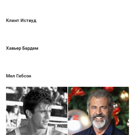
Клинт Иствуд
Хавьер Бардем
Мел Гибсон