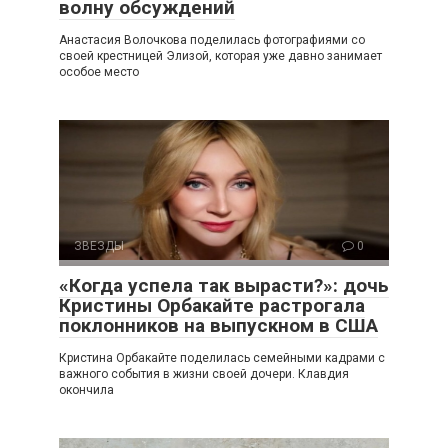
волну обсуждений
Анастасия Волочкова поделилась фотографиями со
своей крестницей Элизой, которая уже давно занимает
особое место
ЗВЕЗДЫ
0
«Когда успела так вырасти?»: дочь
Кристины Орбакайте растрогала
поклонников на выпускном в США
Кристина Орбакайте поделилась семейными кадрами с
важного события в жизни своей дочери. Клавдия
окончила