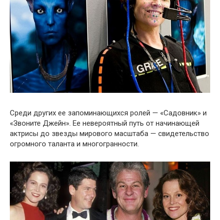
Среди других ее запоминающихся ролей — «Садовник» и
«Звоните Джейн». Ее невероятный путь от начинающей
актрисы до звезды мирового масштаба — свидетельство
огромного таланта и многогранности.