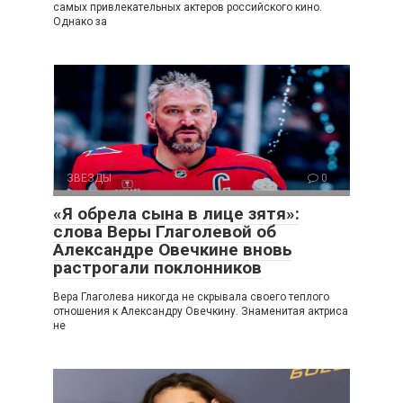
самых привлекательных актеров российского кино.
Однако за
ЗВЕЗДЫ
0
«Я обрела сына в лице зятя»:
слова Веры Глаголевой об
Александре Овечкине вновь
растрогали поклонников
Вера Глаголева никогда не скрывала своего теплого
отношения к Александру Овечкину. Знаменитая актриса
не