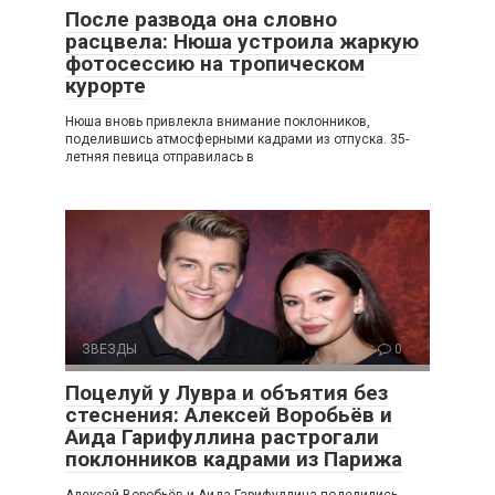
После развода она словно
расцвела: Нюша устроила жаркую
фотосессию на тропическом
курорте
Нюша вновь привлекла внимание поклонников,
поделившись атмосферными кадрами из отпуска. 35-
летняя певица отправилась в
ЗВЕЗДЫ
0
Поцелуй у Лувра и объятия без
стеснения: Алексей Воробьёв и
Аида Гарифуллина растрогали
поклонников кадрами из Парижа