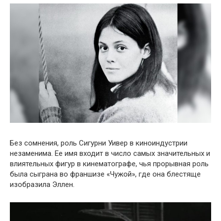
Без сомнения, роль Сигурни Уивер в киноиндустрии
незаменима. Ее имя входит в число самых значительных и
влиятельных фигур в кинематографе, чья прорывная роль
была сыграна во франшизе «Чужой», где она блестяще
изобразила Эллен.