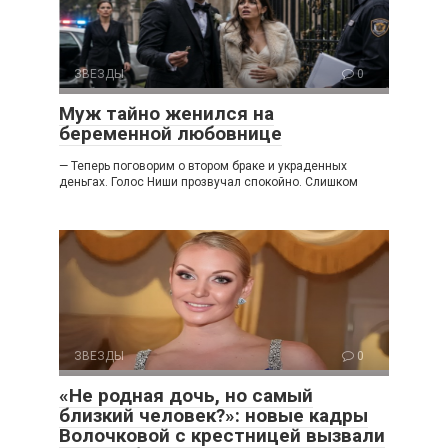
ЗВЕЗДЫ
0
Муж тайно женился на
беременной любовнице
— Теперь поговорим о втором браке и украденных
деньгах. Голос Ниши прозвучал спокойно. Слишком
ЗВЕЗДЫ
0
«Не родная дочь, но самый
близкий человек?»: новые кадры
Волочковой с крестницей вызвали