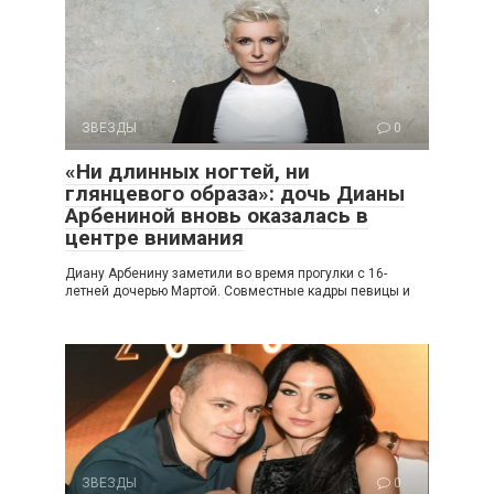
ЗВЕЗДЫ
0
«Ни длинных ногтей, ни
глянцевого образа»: дочь Дианы
Арбениной вновь оказалась в
центре внимания
Диану Арбенину заметили во время прогулки с 16-
летней дочерью Мартой. Совместные кадры певицы и
ЗВЕЗДЫ
0