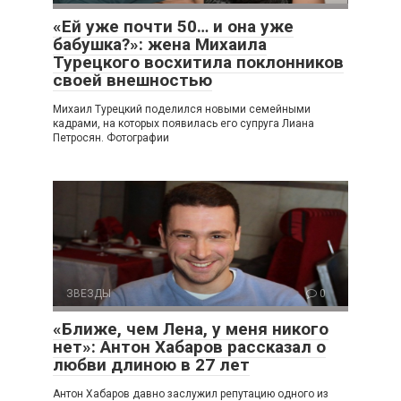
«Ей уже почти 50… и она уже
бабушка?»: жена Михаила
Турецкого восхитила поклонников
своей внешностью
Михаил Турецкий поделился новыми семейными
кадрами, на которых появилась его супруга Лиана
Петросян. Фотографии
ЗВЕЗДЫ
0
«Ближе, чем Лена, у меня никого
нет»: Антон Хабаров рассказал о
любви длиною в 27 лет
Антон Хабаров давно заслужил репутацию одного из