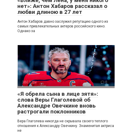
«Ближе, чем Лена, у меня никого
нет»: Антон Хабаров рассказал о
любви длиною в 27 лет
Антон Хабаров давно заслужил репутацию одного из
самых привлекательных актеров российского кино.
Однако за
ЗВЕЗДЫ
0
«Я обрела сына в лице зятя»:
слова Веры Глаголевой об
Александре Овечкине вновь
растрогали поклонников
Вера Глаголева никогда не скрывала своего теплого
отношения к Александру Овечкину. Знаменитая актриса
не