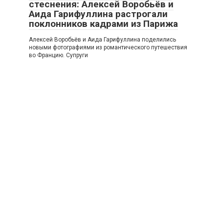
стеснения: Алексей Воробьёв и
Аида Гарифуллина растрогали
поклонников кадрами из Парижа
Алексей Воробьёв и Аида Гарифуллина поделились
новыми фотографиями из романтического путешествия
во Францию. Супруги