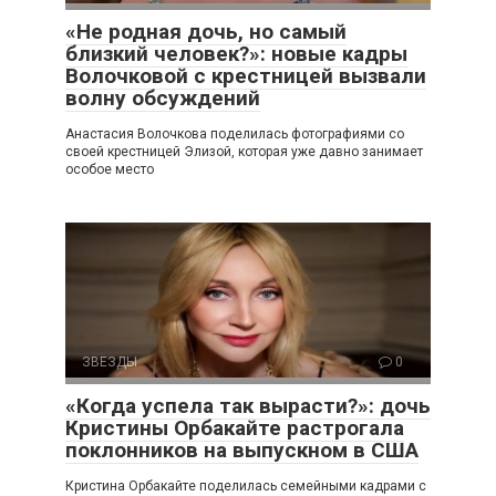
«Не родная дочь, но самый
близкий человек?»: новые кадры
Волочковой с крестницей вызвали
волну обсуждений
Анастасия Волочкова поделилась фотографиями со
своей крестницей Элизой, которая уже давно занимает
особое место
ЗВЕЗДЫ
0
«Когда успела так вырасти?»: дочь
Кристины Орбакайте растрогала
поклонников на выпускном в США
Кристина Орбакайте поделилась семейными кадрами с