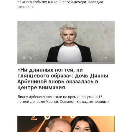
важного события в жизни своей дочери. Клавдия
окончила
ЗВЕЗДЫ
0
«Ни длинных ногтей, ни
глянцевого образа»: дочь Дианы
Арбениной вновь оказалась в
центре внимания
Диану Арбенину заметили во время прогулки с 16-
летней дочерью Мартой. Совместные кадры певицы и