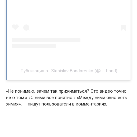
Публикация от Stanislav Bondarenko (@st_bond)
«Не понимаю, зачем так прижиматься? Это видео точно
не о том.» «С ними все понятно.» «Между ними явно есть
химия», — пишут пользователи в комментариях.