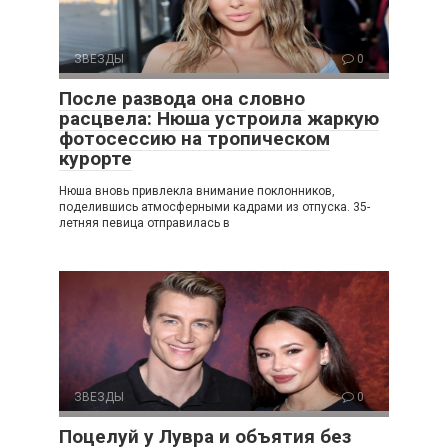
ЗВЕЗДЫ
0
После развода она словно
расцвела: Нюша устроила жаркую
фотосессию на тропическом
курорте
Нюша вновь привлекла внимание поклонников,
поделившись атмосферными кадрами из отпуска. 35-
летняя певица отправилась в
ЗВЕЗДЫ
0
Поцелуй у Лувра и объятия без