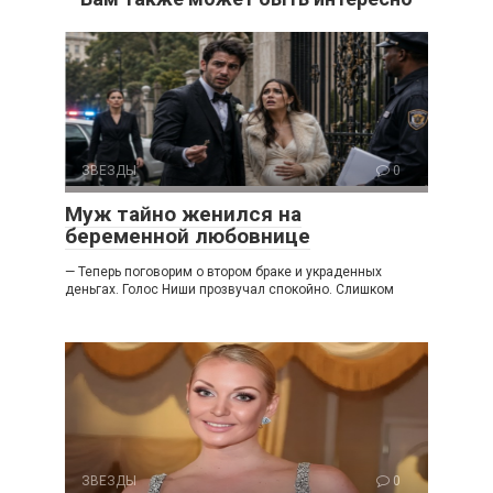
ЗВЕЗДЫ
0
Муж тайно женился на
беременной любовнице
— Теперь поговорим о втором браке и украденных
деньгах. Голос Ниши прозвучал спокойно. Слишком
ЗВЕЗДЫ
0