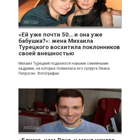
ЗВЕЗДЫ
0
«Ей уже почти 50… и она уже
бабушка?»: жена Михаила
Турецкого восхитила поклонников
своей внешностью
Михаил Турецкий поделился новыми семейными
кадрами, на которых появилась его супруга Лиана
Петросян. Фотографии
ЗВЕЗДЫ
0