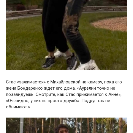
Стас «зажимается» с Михайловской на камеру, пока его
жена Бондаренко ждет его дома. «Аурелии точно не
позавидуешь. Смотрите, как Стас прижимается к Анне»,
«Очевидно, у них не просто дружба. Подруг так не
обнимают.»