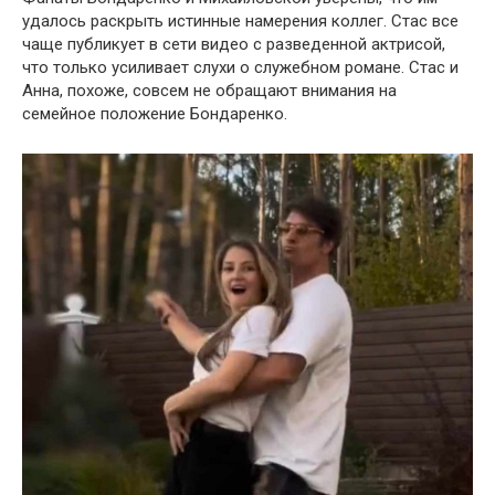
удалось раскрыть истинные намерения коллег. Стас все
чаще публикует в сети видео с разведенной актрисой,
что только усиливает слухи о служебном романе. Стас и
Анна, похоже, совсем не обращают внимания на
семейное положение Бондаренко.