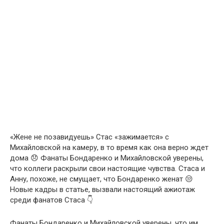
«Жене не позавидуешь» Стас «зажимается» с
Михайловской на камеру, в то время как она верно ждет
дома 😞 Фанаты Бондаренко и Михайловской уверены,
что коллеги раскрыли свои настоящие чувства. Стаса и
Анну, похоже, не смущает, что Бондаренко женат 😒
Новые кадры в статье, вызвали настоящий ажиотаж
среди фанатов Стаса 👇
Фанаты Бондаренко и Михайловской уверены, что им