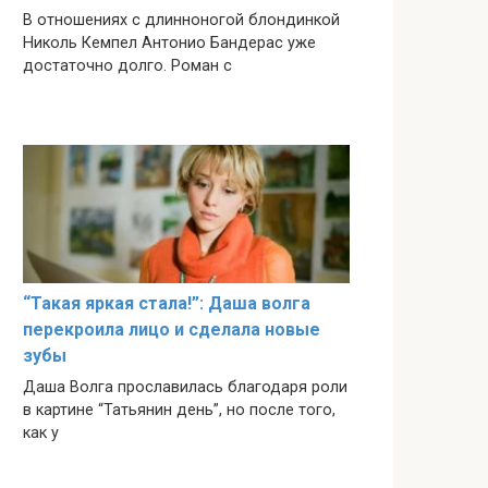
В отношениях с длинноногой блондинкой
Николь Кемпел Антонио Бандерас уже
достаточно долго. Роман с
“Такая яркая стала!”: Даша волга
перекроила лицо и сделала новые
зубы
Даша Волга прославилась благодаря роли
в картине “Татьянин день”, но после того,
как у