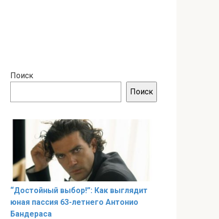
Поиск
Поиск
“Достойный выбор!”: Как выглядит
юная пассия 63-летнего Антонио
Бандераса