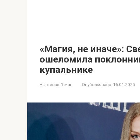
«Магия, не иначе»: С
ошеломила поклонни
купальнике
На чтение:
1 мин
Опубликовано:
16.01.2025