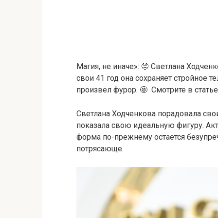
Магия, не иначе»: 🤨 Светлана Ходчен
свои 41 год она сохраняет стройное т
произвел фурор. 🤩 Смотрите в стать
Светлана Ходченкова порадовала сво
показала свою идеальную фигуру. Актр
форма по-прежнему остается безупре
потрясающе.