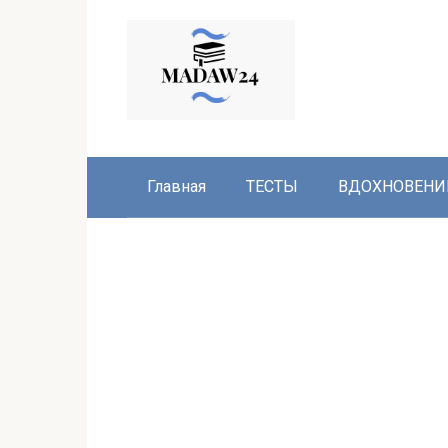
Перейти
к
контенту
Главная
ТЕСТЫ
ВДОХНОВЕНИ