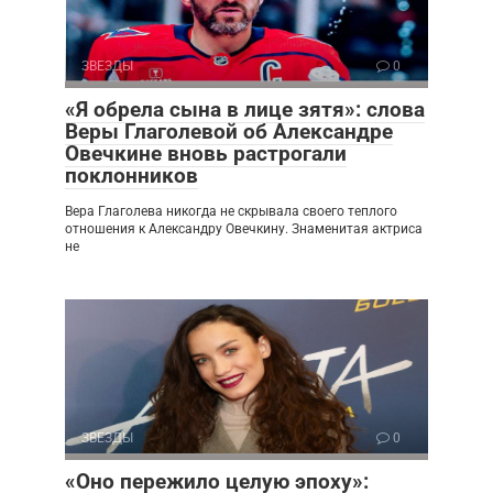
ЗВЕЗДЫ
0
«Я обрела сына в лице зятя»: слова
Веры Глаголевой об Александре
Овечкине вновь растрогали
поклонников
Вера Глаголева никогда не скрывала своего теплого
отношения к Александру Овечкину. Знаменитая актриса
не
ЗВЕЗДЫ
0
«Оно пережило целую эпоху»: