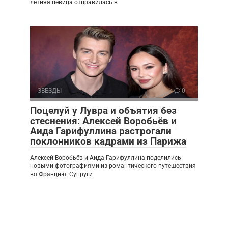
летняя певица отправилась в
ЗВЕЗДЫ
0
Поцелуй у Лувра и объятия без
стеснения: Алексей Воробьёв и
Аида Гарифуллина растрогали
поклонников кадрами из Парижа
Алексей Воробьёв и Аида Гарифуллина поделились
новыми фотографиями из романтического путешествия
во Францию. Супруги