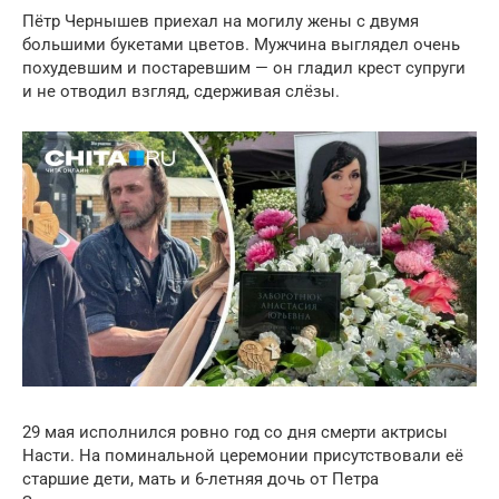
Пётр Чернышев приехал на могилу жены с двумя
большими букетами цветов. Мужчина выглядел очень
похудевшим и постаревшим — он гладил крест супруги
и не отводил взгляд, сдерживая слёзы.
29 мая исполнился ровно год со дня смерти актрисы
Насти. На поминальной церемонии присутствовали её
старшие дети, мать и 6-летняя дочь от Петра