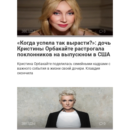
ЗВЕЗДЫ
0
«Когда успела так вырасти?»: дочь
Кристины Орбакайте растрогала
поклонников на выпускном в США
Кристина Орбакайте поделилась семейными кадрами с
важного события в жизни своей дочери. Клавдия
окончила
ЗВЕЗДЫ
0