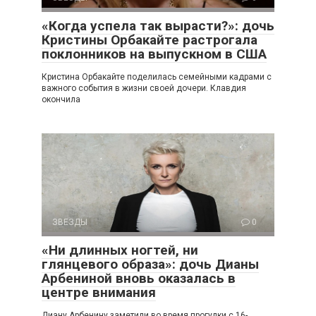
«Когда успела так вырасти?»: дочь
Кристины Орбакайте растрогала
поклонников на выпускном в США
Кристина Орбакайте поделилась семейными кадрами с
важного события в жизни своей дочери. Клавдия
окончила
ЗВЕЗДЫ
0
«Ни длинных ногтей, ни
глянцевого образа»: дочь Дианы
Арбениной вновь оказалась в
центре внимания
Диану Арбенину заметили во время прогулки с 16-