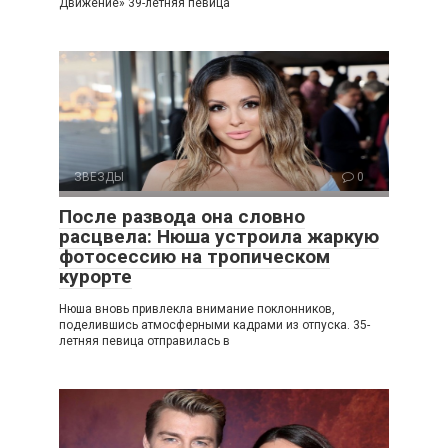
Движение» 39-летняя певица
ЗВЕЗДЫ
0
После развода она словно
расцвела: Нюша устроила жаркую
фотосессию на тропическом
курорте
Нюша вновь привлекла внимание поклонников,
поделившись атмосферными кадрами из отпуска. 35-
летняя певица отправилась в