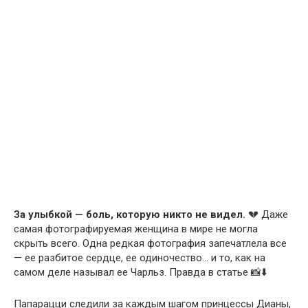
За улыбкой — боль, которую никто не видел.
💔 Даже
самая фотографируемая женщина в мире не могла
скрыть всего. Одна редкая фотография запечатлела все
— ее разбитое сердце, ее одиночество… и то, как на
самом деле называл ее Чарльз. Правда в статье 📸⬇️
Папарацци следили за каждым шагом принцессы Дианы,