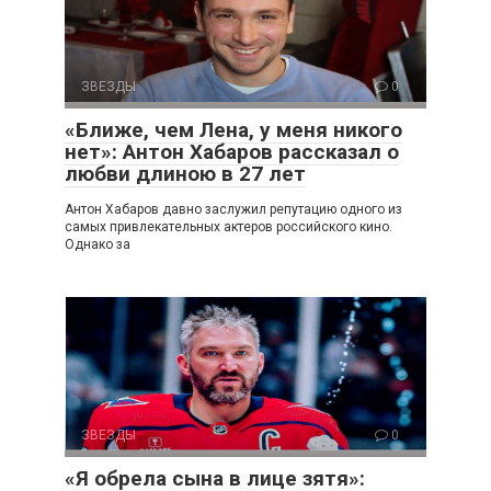
ЗВЕЗДЫ
0
«Ближе, чем Лена, у меня никого
нет»: Антон Хабаров рассказал о
любви длиною в 27 лет
Антон Хабаров давно заслужил репутацию одного из
самых привлекательных актеров российского кино.
Однако за
ЗВЕЗДЫ
0
«Я обрела сына в лице зятя»: