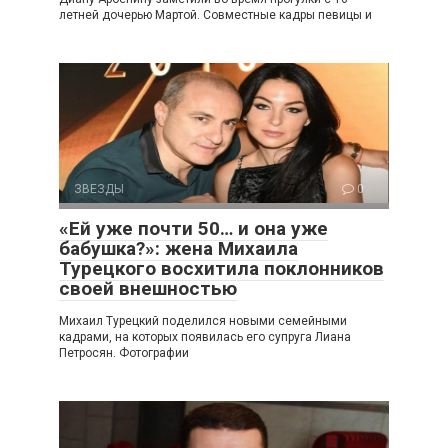
летней дочерью Мартой. Совместные кадры певицы и
ЗВЕЗДЫ
0
«Ей уже почти 50… и она уже
бабушка?»: жена Михаила
Турецкого восхитила поклонников
своей внешностью
Михаил Турецкий поделился новыми семейными
кадрами, на которых появилась его супруга Лиана
Петросян. Фотографии