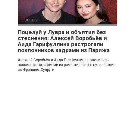
ЗВЕЗДЫ
0
Поцелуй у Лувра и объятия без
стеснения: Алексей Воробьёв и
Аида Гарифуллина растрогали
поклонников кадрами из Парижа
Алексей Воробьёв и Аида Гарифуллина поделились
новыми фотографиями из романтического путешествия
во Францию. Супруги