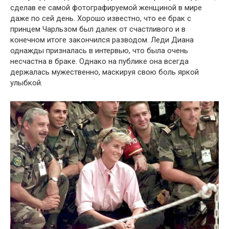
сделав ее самой фотографируемой женщиной в мире
даже по сей день. Хорошо известно, что ее брак с
принцем Чарльзом был далек от счастливого и в
конечном итоге закончился разводом. Леди Диана
однажды призналась в интервью, что была очень
несчастна в браке. Однако на публике она всегда
держалась мужественно, маскируя свою боль яркой
улыбкой.