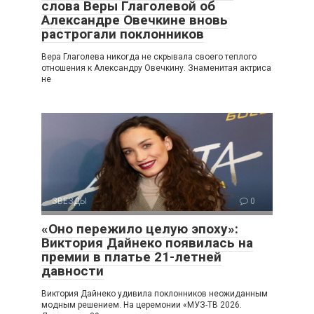
слова Веры Глаголевой об
Александре Овечкине вновь
растрогали поклонников
Вера Глаголева никогда не скрывала своего теплого
отношения к Александру Овечкину. Знаменитая актриса
не
ЗВЕЗДЫ
0
«Оно пережило целую эпоху»:
Виктория Дайнеко появилась на
премии в платье 21-летней
давности
Виктория Дайнеко удивила поклонников неожиданным
модным решением. На церемонии «МУЗ-ТВ 2026.