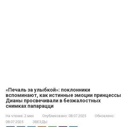
«Печаль за улыбкой»: поклонники
вспоминают, как истинные эмоции принцессы
Дианы просвечивали в безжалостных
снимках папарацци
На чтение:
2 мин
Опубликовано:
08.07.2025
Обновлено:
08.07.2025
ЗВЕЗДЫ