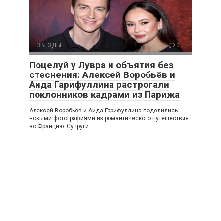
ЗВЕЗДЫ
0
Поцелуй у Лувра и объятия без
стеснения: Алексей Воробьёв и
Аида Гарифуллина растрогали
поклонников кадрами из Парижа
Алексей Воробьёв и Аида Гарифуллина поделились
новыми фотографиями из романтического путешествия
во Францию. Супруги