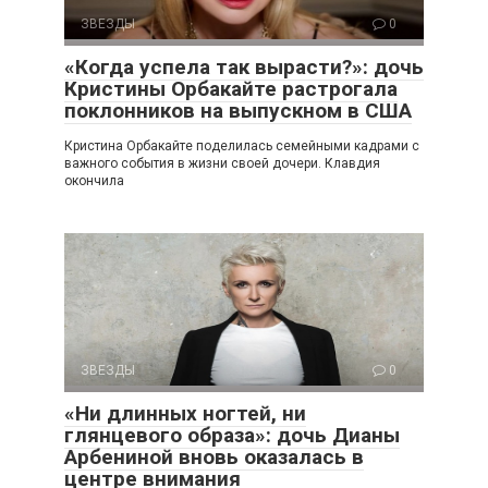
ЗВЕЗДЫ
0
«Когда успела так вырасти?»: дочь
Кристины Орбакайте растрогала
поклонников на выпускном в США
Кристина Орбакайте поделилась семейными кадрами с
важного события в жизни своей дочери. Клавдия
окончила
ЗВЕЗДЫ
0
«Ни длинных ногтей, ни
глянцевого образа»: дочь Дианы
Арбениной вновь оказалась в
центре внимания