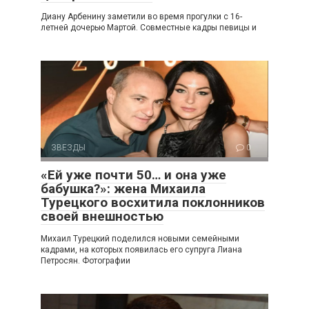
Диану Арбенину заметили во время прогулки с 16-
летней дочерью Мартой. Совместные кадры певицы и
ЗВЕЗДЫ
0
«Ей уже почти 50… и она уже
бабушка?»: жена Михаила
Турецкого восхитила поклонников
своей внешностью
Михаил Турецкий поделился новыми семейными
кадрами, на которых появилась его супруга Лиана
Петросян. Фотографии