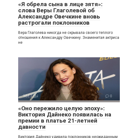
«Я обрела сына в лице зятя»:
слова Веры Глаголевой об
Александре Овечкине вновь
растрогали поклонников
Вера Глаголева никогда не скрывала своего теплого
отношения к Александру Овечкину. Знаменитая актриса
не
ЗВЕЗДЫ
0
«Оно пережило целую эпоху»:
Виктория Дайнеко появилась на
премии в платье 21-летней
давности
Виктория Дайнеко удивила поклонников неожиданным