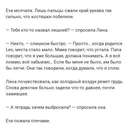
Eva молчала. Лишь пальцы сжали край рукава так
сильно, что костяшки побелели.
— Тебя кто-то назвал лишней? — спросила Лина.
— Никто, — слишком быстро. — Просто… когда родился
Leo, места стало мало. Мама говорит, что устала. Папа
говорит, что я уже большая, должна понимать. А я всё
ломаю, всё забываю… Если бы меня не было, им было
бы легче. Они так говорили, когда думали, что я сплю.
Лина почувствовала, как холодный воздух режет грудь.
Слова девочки больно задели что-то давнее, почти
зажившее.
— А тетрадь зачем выбросила? — спросила она.
Eva пожала плечами.