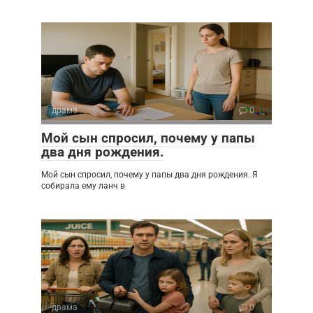
драма
0
Мой сын спросил, почему у папы
два дня рождения.
Мой сын спросил, почему у папы два дня рождения. Я
собирала ему ланч в
драма
0