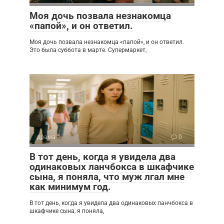
Моя дочь позвала незнакомца
«папой», и он ответил.
Моя дочь позвала незнакомца «папой», и он ответил.
Это была суббота в марте. Супермаркет,
драма
0
В тот день, когда я увидела два
одинаковых ланчбокса в шкафчике
сына, я поняла, что муж лгал мне
как минимум год.
В тот день, когда я увидела два одинаковых ланчбокса в
шкафчике сына, я поняла,