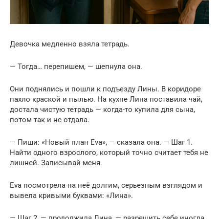
Девочка медленно взяла тетрадь.
— Тогда… перепишем, — шепнула она.
Они поднялись и пошли к подъезду Лины. В коридоре
пахло краской и пылью. На кухне Лина поставила чай,
достала чистую тетрадь — когда-то купила для сына,
потом так и не отдала.
— Пиши: «Новый план Eva», — сказала она. — Шаг 1.
Найти одного взрослого, который точно считает тебя не
лишней. Записывай меня.
Eva посмотрела на неё долгим, серьезным взглядом и
вывела кривыми буквами: «Лина».
— Шаг 2, — продолжила Лина, — разрешить себе иногда