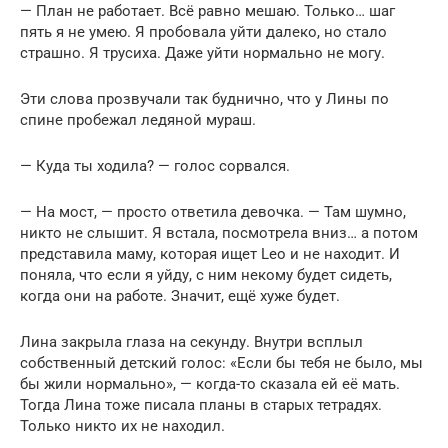
— План не работает. Всё равно мешаю. Только… шаг
пять я не умею. Я пробовала уйти далеко, но стало
страшно. Я трусиха. Даже уйти нормально не могу.
Эти слова прозвучали так буднично, что у Лины по
спине пробежал ледяной мураш.
— Куда ты ходила? — голос сорвался.
— На мост, — просто ответила девочка. — Там шумно,
никто не слышит. Я встала, посмотрела вниз… а потом
представила маму, которая ищет Leo и не находит. И
поняла, что если я уйду, с ним некому будет сидеть,
когда они на работе. Значит, ещё хуже будет.
Лина закрыла глаза на секунду. Внутри всплыл
собственный детский голос: «Если бы тебя не было, мы
бы жили нормально», — когда-то сказала ей её мать.
Тогда Лина тоже писала планы в старых тетрадях.
Только никто их не находил.