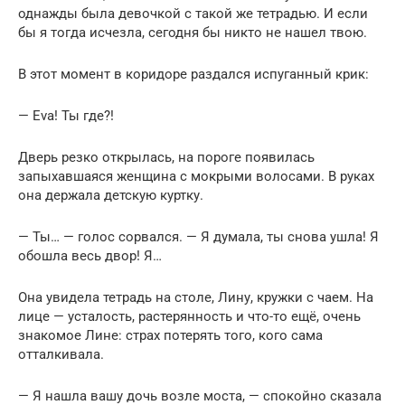
однажды была девочкой с такой же тетрадью. И если
бы я тогда исчезла, сегодня бы никто не нашел твою.
В этот момент в коридоре раздался испуганный крик:
— Eva! Ты где?!
Дверь резко открылась, на пороге появилась
запыхавшаяся женщина с мокрыми волосами. В руках
она держала детскую куртку.
— Ты… — голос сорвался. — Я думала, ты снова ушла! Я
обошла весь двор! Я…
Она увидела тетрадь на столе, Лину, кружки с чаем. На
лице — усталость, растерянность и что-то ещё, очень
знакомое Лине: страх потерять того, кого сама
отталкивала.
— Я нашла вашу дочь возле моста, — спокойно сказала