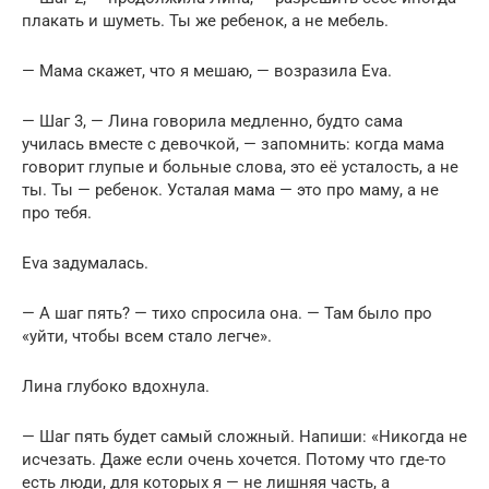
плакать и шуметь. Ты же ребенок, а не мебель.
— Мама скажет, что я мешаю, — возразила Eva.
— Шаг 3, — Лина говорила медленно, будто сама
училась вместе с девочкой, — запомнить: когда мама
говорит глупые и больные слова, это её усталость, а не
ты. Ты — ребенок. Усталая мама — это про маму, а не
про тебя.
Eva задумалась.
— А шаг пять? — тихо спросила она. — Там было про
«уйти, чтобы всем стало легче».
Лина глубоко вдохнула.
— Шаг пять будет самый сложный. Напиши: «Никогда не
исчезать. Даже если очень хочется. Потому что где-то
есть люди, для которых я — не лишняя часть, а