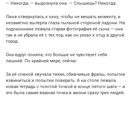
— Никогда, — выдохнула она. — Слышишь? Никогда.
Лина отвернулась к окну, чтобы не мешать моменту, и
незаметно вытерла глаза тыльной стороной ладони. На
подоконнике лежала старая фотография её сына — она
так и не убрала её с тех пор, как он уехал к отцу в другой
город.
Она вдруг поняла, что больше не чувствует себя
лишней. По крайней мере, сейчас.
За её спиной звучали тихие, сбивчивые фразы, попытки
извиниться и попытки поверить. А на столе лежала
новая тетрадь с толстой точкой в конце пятого шага — и
это была самая важная точка в жизни сразу трех людей.