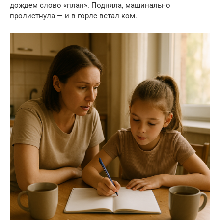
дождем слово «план». Подняла, машинально
пролистнула — и в горле встал ком.