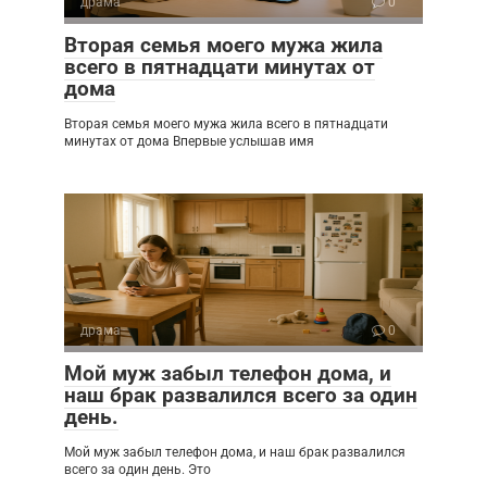
драма
0
Вторая семья моего мужа жила
всего в пятнадцати минутах от
дома
Вторая семья моего мужа жила всего в пятнадцати
минутах от дома Впервые услышав имя
драма
0
Мой муж забыл телефон дома, и
наш брак развалился всего за один
день.
Мой муж забыл телефон дома, и наш брак развалился
всего за один день. Это