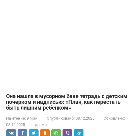
Она нашла в мусорном баке тетрадь с детским
почерком и надписью: «План, как перестать
быть лишним ребенком»
На чтение:
9 мин
Опубликовано:
08.12.2025
Обновлено:
08.12.2025
драма