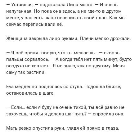
— Уставшая, — подсказала Лина мягко. — И очень
напуганная. Но пока она здесь, а не где-то в другом
месте, у вас есть шанс переписать свой план. Как мы
сейчас переписывали её.
Женщина закрыла лицо руками. Плечи мелко дрожали.
— Я всё время говорю, что ты мешаешь… — сквозь
пальцы сорвалось. — А когда тебя нет пять минут, будто
воздуха не хватает… Я не знаю, как по-другому. Меня
саму так растили.
Eva медленно поднялась со стула. Подошла ближе,
остановилась в шаге.
— Если… если я буду не очень тихой, ты всё равно не
захочешь, чтобы я делала шаг пять? — спросила она.
Мать резко опустила руки, глядя ей прямо в глаза.