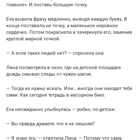
главное». И поставь большую точку.
Eva вывела фразу медленно, выводя каждую букву. В
конце поставила не точку, а маленькое неровное
сердечко. Потом покраснела и зачеркнула его, заменив
круглой жирной точкой.
— А если таких людей нет? — спросила она.
Лина посмотрела в окно, где на детской площадке
дождь смывал следы от чужих шагов.
— Тогда их нужно искать. Или… иногда они находят тебя
сами. Как сегодня тетрадь в мусорном баке.
Eva неожиданно улыбнулась — робко, по-детски.
— Вы правда думаете, что я не лишняя?
— Я знаю это, — ответила Лина. — Потому что сама