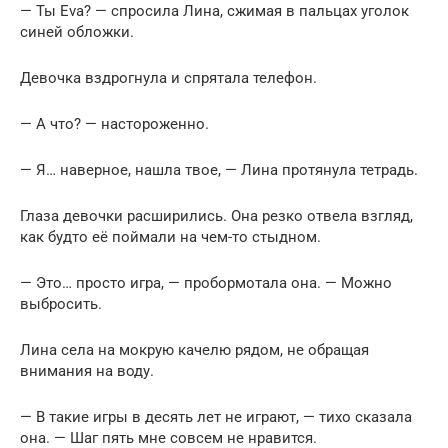
— Ты Eva? — спросила Лина, сжимая в пальцах уголок
синей обложки.
Девочка вздрогнула и спрятала телефон.
— А что? — настороженно.
— Я… наверное, нашла твое, — Лина протянула тетрадь.
Глаза девочки расширились. Она резко отвела взгляд,
как будто её поймали на чем-то стыдном.
— Это… просто игра, — пробормотала она. — Можно
выбросить.
Лина села на мокрую качелю рядом, не обращая
внимания на воду.
— В такие игры в десять лет не играют, — тихо сказала
она. — Шаг пять мне совсем не нравится.