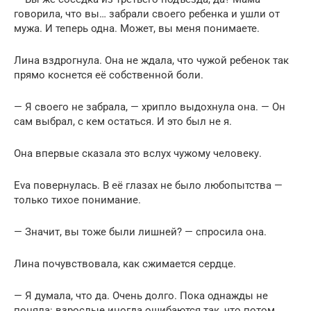
говорила, что вы… забрали своего ребенка и ушли от
мужа. И теперь одна. Может, вы меня понимаете.
Лина вздрогнула. Она не ждала, что чужой ребенок так
прямо коснется её собственной боли.
— Я своего не забрала, — хрипло выдохнула она. — Он
сам выбрал, с кем остаться. И это был не я.
Она впервые сказала это вслух чужому человеку.
Eva повернулась. В её глазах не было любопытства —
только тихое понимание.
— Значит, вы тоже были лишней? — спросила она.
Лина почувствовала, как сжимается сердце.
— Я думала, что да. Очень долго. Пока однажды не
поняла: взрослые иногда ошибаются так, что потом