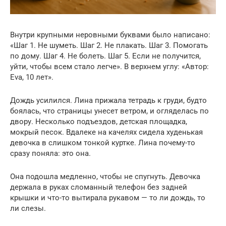
Внутри крупными неровными буквами было написано:
«Шаг 1. Не шуметь. Шаг 2. Не плакать. Шаг 3. Помогать
по дому. Шаг 4. Не болеть. Шаг 5. Если не получится,
уйти, чтобы всем стало легче». В верхнем углу: «Автор:
Eva, 10 лет».
Дождь усилился. Лина прижала тетрадь к груди, будто
боялась, что страницы унесет ветром, и огляделась по
двору. Несколько подъездов, детская площадка,
мокрый песок. Вдалеке на качелях сидела худенькая
девочка в слишком тонкой куртке. Лина почему-то
сразу поняла: это она.
Она подошла медленно, чтобы не спугнуть. Девочка
держала в руках сломанный телефон без задней
крышки и что-то вытирала рукавом — то ли дождь, то
ли слезы.