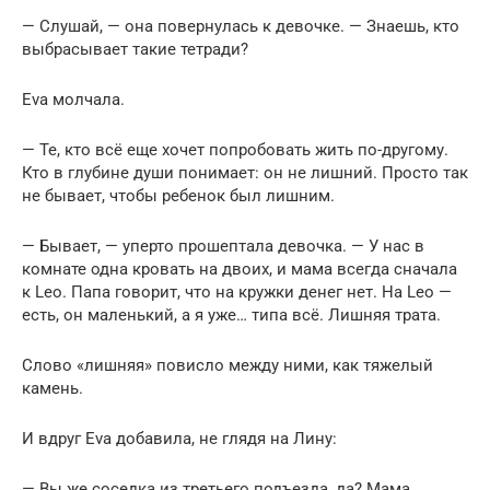
— Слушай, — она повернулась к девочке. — Знаешь, кто
выбрасывает такие тетради?
Eva молчала.
— Те, кто всё еще хочет попробовать жить по-другому.
Кто в глубине души понимает: он не лишний. Просто так
не бывает, чтобы ребенок был лишним.
— Бывает, — уперто прошептала девочка. — У нас в
комнате одна кровать на двоих, и мама всегда сначала
к Leo. Папа говорит, что на кружки денег нет. На Leo —
есть, он маленький, а я уже… типа всё. Лишняя трата.
Слово «лишняя» повисло между ними, как тяжелый
камень.
И вдруг Eva добавила, не глядя на Лину:
— Вы же соседка из третьего подъезда, да? Мама