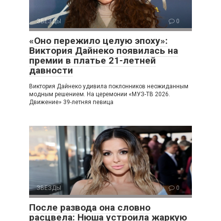
ЗВЕЗДЫ
0
«Оно пережило целую эпоху»:
Виктория Дайнеко появилась на
премии в платье 21-летней
давности
Виктория Дайнеко удивила поклонников неожиданным
модным решением. На церемонии «МУЗ-ТВ 2026.
Движение» 39-летняя певица
ЗВЕЗДЫ
0
После развода она словно
расцвела: Нюша устроила жаркую