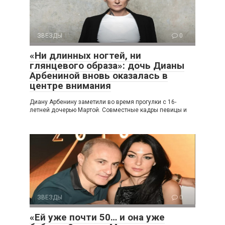
ЗВЕЗДЫ
0
«Ни длинных ногтей, ни
глянцевого образа»: дочь Дианы
Арбениной вновь оказалась в
центре внимания
Диану Арбенину заметили во время прогулки с 16-
летней дочерью Мартой. Совместные кадры певицы и
ЗВЕЗДЫ
0
«Ей уже почти 50… и она уже