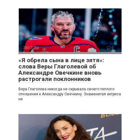
ЗВЕЗДЫ
0
«Я обрела сына в лице зятя»:
слова Веры Глаголевой об
Александре Овечкине вновь
растрогали поклонников
Вера Глаголева никогда не скрывала своего теплого
отношения к Александру Овечкину. Знаменитая актриса
не