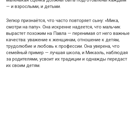
маленькая сценка должны быть подготовлены каждым
— и взрослыми, и детьми.
Зепюр признаётся, что часто повторяет сыну: «Мика,
смотри на папу». Она искренне надеется, что мальчик
вырастет похожим на Павла — перенимая от него важные
качества: уважение к женщинам, отношение к детям,
трудолюбие и любовь к профессии. Она уверена, что
семейный пример — лучшая школа, и Микаэль, наблюдая
за родителями, усвоит их традиции и однажды передаст
их своим детям.