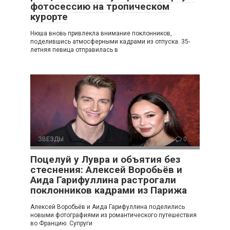
фотосессию на тропическом
курорте
Нюша вновь привлекла внимание поклонников,
поделившись атмосферными кадрами из отпуска. 35-
летняя певица отправилась в
ЗВЕЗДЫ
0
Поцелуй у Лувра и объятия без
стеснения: Алексей Воробьёв и
Аида Гарифуллина растрогали
поклонников кадрами из Парижа
Алексей Воробьёв и Аида Гарифуллина поделились
новыми фотографиями из романтического путешествия
во Францию. Супруги