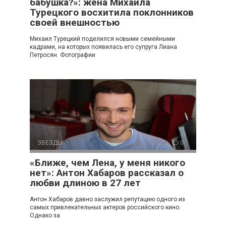
бабушка?»: жена Михаила
Турецкого восхитила поклонников
своей внешностью
Михаил Турецкий поделился новыми семейными
кадрами, на которых появилась его супруга Лиана
Петросян. Фотографии
ЗВЕЗДЫ
0
«Ближе, чем Лена, у меня никого
нет»: Антон Хабаров рассказал о
любви длиною в 27 лет
Антон Хабаров давно заслужил репутацию одного из
самых привлекательных актеров российского кино.
Однако за