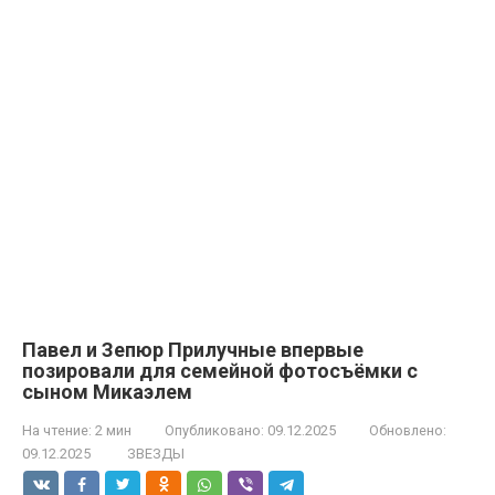
Павел и Зепюр Прилучные впервые
позировали для семейной фотосъёмки с
сыном Микаэлем
На чтение:
2 мин
Опубликовано:
09.12.2025
Обновлено:
09.12.2025
ЗВЕЗДЫ