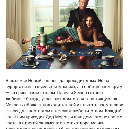
В их семье Новый год всегда проходит дома. Не на
курортах и не в шумных компаниях, а в собственном кругу
— за привычным столом. Павел и Зепюр готовят
любимые блюда, украшают дом, ставят настоящую ель.
Микаэль обожает подходить к ней и вдыхать аромат хвои
— всегда с восторгом и детским любопытством. Каждый
год к ним приходит Дед Мороз, и в их доме это не просто
гость, а строгий экзаменатор: стихотворение или