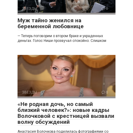
ЗВЕЗДЫ
0
Муж тайно женился на
беременной любовнице
— Теперь поговорим о втором браке и украденных
деньгах. Голос Ниши прозвучал спокойно. Слишком
ЗВЕЗДЫ
0
«Не родная дочь, но самый
близкий человек?»: новые кадры
Волочковой с крестницей вызвали
волну обсуждений
Анастасия Волочкова поделилась фотографиями со