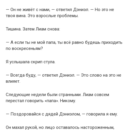
— Он не живёт с нами, — ответил Дэниэл. — Но это не
твоя вина. Это взрослые проблемы.
Тишина. Затем Лиам снова:
— А если ты не мой папа, ты всё равно будешь приходить
по воскресеньям?
Я услышала скрип стула.
— Всегда буду, — ответил Дэниэл. — Это слово на это не
влияет.
Следующие недели были странными. Лиам совсем
перестал говорить «папа». Никому.
— Поздоровайся с дядей Дэниэлом, — говорила я ему.
Он махал рукой, но лицо оставалось настороженным,