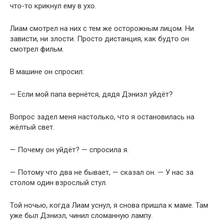
что-то крикнул ему в ухо.
Лиам смотрел на них с тем же осторожным лицом. Ни
зависти, ни злости. Просто дистанция, как будто он
смотрел фильм.
В машине он спросил:
— Если мой папа вернётся, дядя Дэниэл уйдёт?
Вопрос задел меня настолько, что я остановилась на
жёлтый свет.
— Почему он уйдёт? — спросила я.
— Потому что два не бывает, — сказал он. — У нас за
столом один взрослый стул.
Той ночью, когда Лиам уснул, я снова пришла к маме. Там
уже был Дэниэл, чинил сломанную лампу.