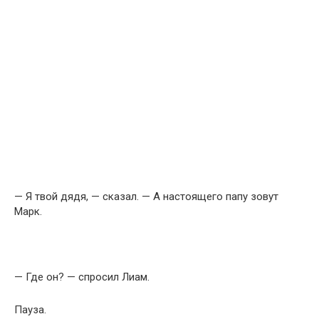
— Я твой дядя, — сказал. — А настоящего папу зовут
Марк.
— Где он? — спросил Лиам.
Пауза.