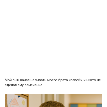
Мой сын начал называть моего брата «папой», и никто не
сделал ему замечание.