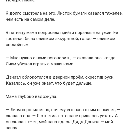
Почерк Лиама.
Я долго смотрела на это. Листок бумаги казался тяжелее,
чем есть на самом деле.
В пятницу мама попросила прийти пораньше на ужин. Ее
гостиная была слишком аккуратной, голос — слишком
спокойным.
— Мне нужно с вами поговорить, — сказала она, когда
Лиам убежал играть с машинками.
Дэниэл облокотился в дверной проём, скрестив руки.
Казалось, он уже знает, что будет дальше.
Мама глубоко вздохнула.
— Лиам спросил меня, почему его папа с ним не живёт, —
сказала она. — Я ответила, что папе пришлось уехать. А
он сказал: «Нет, мой папа здесь. Дядя Дэниэл — мой
папа».