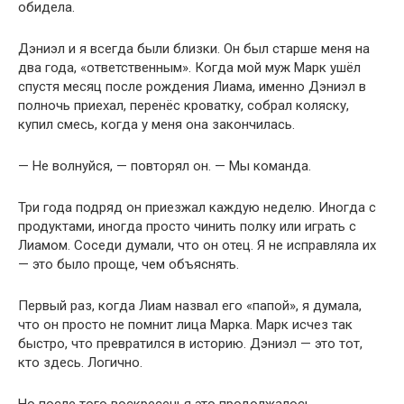
обидела.
Дэниэл и я всегда были близки. Он был старше меня на
два года, «ответственным». Когда мой муж Марк ушёл
спустя месяц после рождения Лиама, именно Дэниэл в
полночь приехал, перенёс кроватку, собрал коляску,
купил смесь, когда у меня она закончилась.
— Не волнуйся, — повторял он. — Мы команда.
Три года подряд он приезжал каждую неделю. Иногда с
продуктами, иногда просто чинить полку или играть с
Лиамом. Соседи думали, что он отец. Я не исправляла их
— это было проще, чем объяснять.
Первый раз, когда Лиам назвал его «папой», я думала,
что он просто не помнит лица Марка. Марк исчез так
быстро, что превратился в историю. Дэниэл — это тот,
кто здесь. Логично.