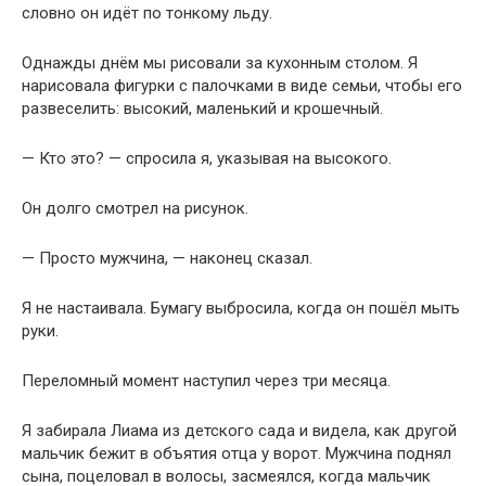
словно он идёт по тонкому льду.
Однажды днём мы рисовали за кухонным столом. Я
нарисовала фигурки с палочками в виде семьи, чтобы его
развеселить: высокий, маленький и крошечный.
— Кто это? — спросила я, указывая на высокого.
Он долго смотрел на рисунок.
— Просто мужчина, — наконец сказал.
Я не настаивала. Бумагу выбросила, когда он пошёл мыть
руки.
Переломный момент наступил через три месяца.
Я забирала Лиама из детского сада и видела, как другой
мальчик бежит в объятия отца у ворот. Мужчина поднял
сына, поцеловал в волосы, засмеялся, когда мальчик