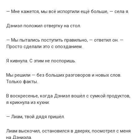
— Мне кажется, мы всё испортили ещё больше, — села я.
Дэниэл положил отвертку на стол.
— Мы пытались поступить правильно, — ответил он. —
Просто сделали это с опозданием.
Я кивнула. С этим не поспоришь.
Мы решили — без больших разговоров и новых слов.
Только факты.
В воскресенье, когда Дэниэл вошёл с сумкой продуктов,
я крикнула из кухни:
— Лиам, твой дядя пришёл.
Лиам выскочил, остановился в дверях, посмотрел с меня
на Дэниэла.