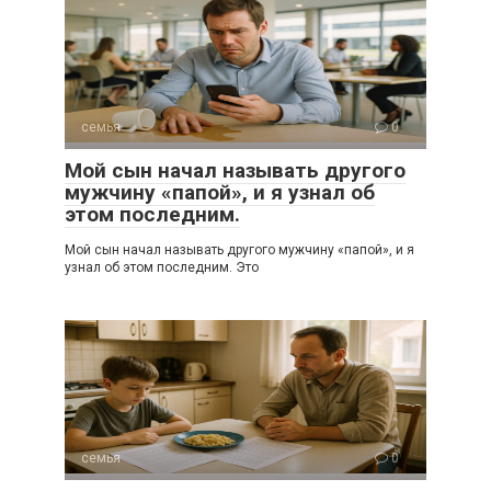
семья
0
Мой сын начал называть другого
мужчину «папой», и я узнал об
этом последним.
Мой сын начал называть другого мужчину «папой», и я
узнал об этом последним. Это
семья
0