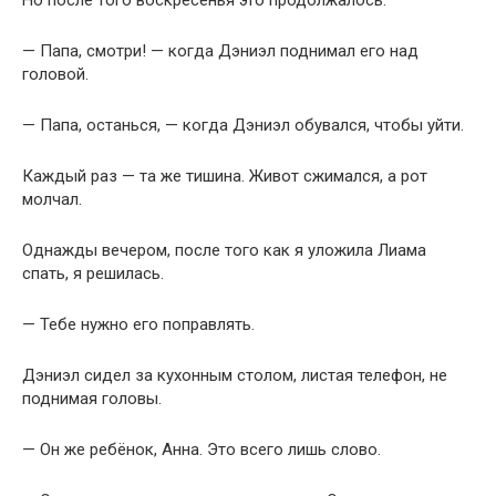
Но после того воскресенья это продолжалось.
— Папа, смотри! — когда Дэниэл поднимал его над
головой.
— Папа, останься, — когда Дэниэл обувался, чтобы уйти.
Каждый раз — та же тишина. Живот сжимался, а рот
молчал.
Однажды вечером, после того как я уложила Лиама
спать, я решилась.
— Тебе нужно его поправлять.
Дэниэл сидел за кухонным столом, листая телефон, не
поднимая головы.
— Он же ребёнок, Анна. Это всего лишь слово.