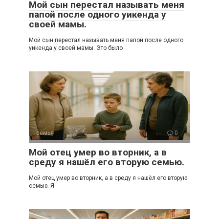
Мой сын перестал называть меня
папой после одного уикенда у
своей мамы.
Мой сын перестал называть меня папой после одного
уикенда у своей мамы. Это было
семья
0
Мой отец умер во вторник, а в
среду я нашёл его вторую семью.
Мой отец умер во вторник, а в среду я нашёл его вторую
семью. Я