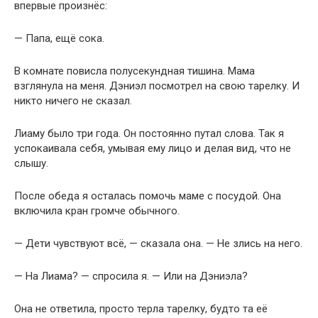
впервые произнёс:
— Папа, ещё сока.
В комнате повисла полусекундная тишина. Мама
взглянула на меня. Дэниэл посмотрел на свою тарелку. И
никто ничего не сказал.
Лиаму было три года. Он постоянно путал слова. Так я
успокаивала себя, умывая ему лицо и делая вид, что не
слышу.
После обеда я осталась помочь маме с посудой. Она
включила кран громче обычного.
— Дети чувствуют всё, — сказала она. — Не злись на него.
— На Лиама? — спросила я. — Или на Дэниэла?
Она не ответила, просто терла тарелку, будто та её