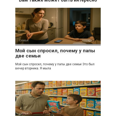
семья
0
Мой сын спросил, почему у папы
две семьи
Мой сын спросил, почему у папы две семьи Это был
вечер вторника. Я мыла
семья
0