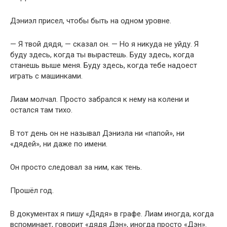
Дэниэл присел, чтобы быть на одном уровне.
— Я твой дядя, — сказал он. — Но я никуда не уйду. Я
буду здесь, когда ты вырастешь. Буду здесь, когда
станешь выше меня. Буду здесь, когда тебе надоест
играть с машинками.
Лиам молчал. Просто забрался к нему на колени и
остался там тихо.
В тот день он не называл Дэниэла ни «папой», ни
«дядей», ни даже по имени.
Он просто следовал за ним, как тень.
Прошёл год.
В документах я пишу «Дядя» в графе. Лиам иногда, когда
вспоминает, говорит «дядя Дэн», иногда просто «Дэн».