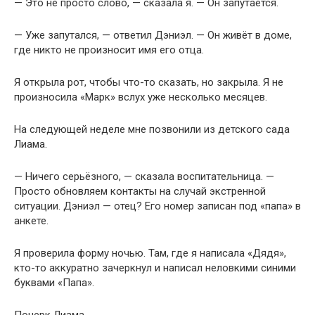
— Это не просто слово, — сказала я. — Он запутается.
— Уже запутался, — ответил Дэниэл. — Он живёт в доме,
где никто не произносит имя его отца.
Я открыла рот, чтобы что-то сказать, но закрыла. Я не
произносила «Марк» вслух уже несколько месяцев.
На следующей неделе мне позвонили из детского сада
Лиама.
— Ничего серьёзного, — сказала воспитательница. —
Просто обновляем контакты на случай экстренной
ситуации. Дэниэл — отец? Его номер записан под «папа» в
анкете.
Я проверила форму ночью. Там, где я написала «Дядя»,
кто-то аккуратно зачеркнул и написал неловкими синими
буквами «Папа».