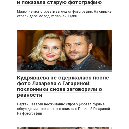
и показала старую фотографию
Майкл не мог оторвать взгляд от фотографии. На снимке
стояли двое молодых парней. Один
ТЕСТЫ
0
Кудрявцева не сдержалась после
фото Лазарева с Гагариной:
поклонники снова заговорили о
ревности
Сергей Лазарев неожиданно спровоцировал бурные
обсуждения после нового снимка с Полиной Гагариной.
На фотографии