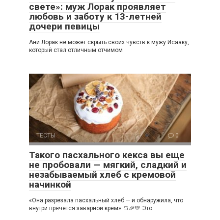
свете»: муж Лорак проявляет
любовь и заботу к 13-летней
дочери певицы
Ани Лорак не может скрыть своих чувств к мужу Исааку,
который стал отличным отчимом
ТЕСТЫ
0
Такого пасхального кекса вы еще
не пробовали — мягкий, сладкий и
незабываемый хлеб с кремовой
начинкой
«Она разрезала пасхальный хлеб — и обнаружила, что
внутри прячется заварной крем» 🍞🎉💛 Это