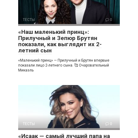
ТЕСТЫ
0
«Наш маленький принц»:
Прилучный и Зепюр Брутян
показали, как выглядит их 2-
летний сын
«Маленький принц» — Прилучный и Брутян впервые
показали лицо 2-летнего сына. 🥰 Очаровательный
Микаэль
ТЕСТЫ
0
«Исаак — самый лучший папа на