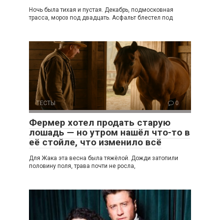
Ночь была тихая и пустая. Декабрь, подмосковная
трасса, мороз под двадцать. Асфальт блестел под
ТЕСТЫ
0
Фермер хотел продать старую
лошадь — но утром нашёл что-то в
её стойле, что изменило всё
Для Жака эта весна была тяжёлой. Дожди затопили
половину поля, трава почти не росла,