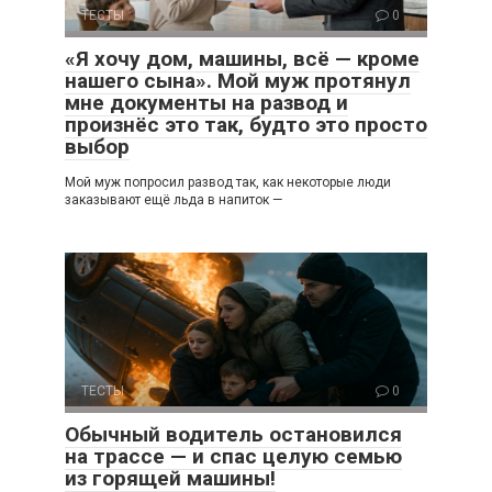
ТЕСТЫ
0
«Я хочу дом, машины, всё — кроме
нашего сына». Мой муж протянул
мне документы на развод и
произнёс это так, будто это просто
выбор
Мой муж попросил развод так, как некоторые люди
заказывают ещё льда в напиток —
ТЕСТЫ
0
Обычный водитель остановился
на трассе — и спас целую семью
из горящей машины!