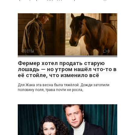
ТЕСТЫ
0
Фермер хотел продать старую
лошадь — но утром нашёл что-то в
её стойле, что изменило всё
Для Жака эта весна была тяжёлой. Дожди затопили
половину поля, трава почти не росла,