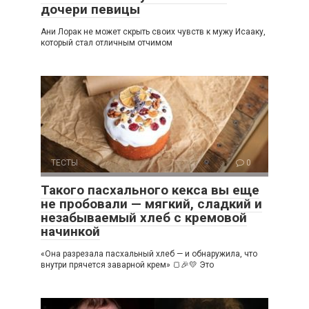
дочери певицы
Ани Лорак не может скрыть своих чувств к мужу Исааку,
который стал отличным отчимом
ТЕСТЫ
0
Такого пасхального кекса вы еще
не пробовали — мягкий, сладкий и
незабываемый хлеб с кремовой
начинкой
«Она разрезала пасхальный хлеб — и обнаружила, что
внутри прячется заварной крем» 🍞🎉💛 Это