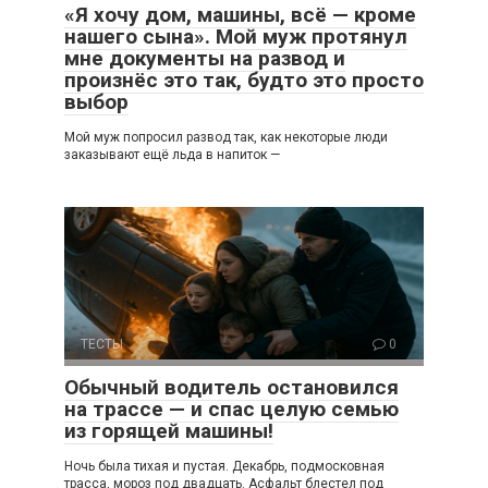
«Я хочу дом, машины, всё — кроме
нашего сына». Мой муж протянул
мне документы на развод и
произнёс это так, будто это просто
выбор
Мой муж попросил развод так, как некоторые люди
заказывают ещё льда в напиток —
ТЕСТЫ
0
Обычный водитель остановился
на трассе — и спас целую семью
из горящей машины!
Ночь была тихая и пустая. Декабрь, подмосковная
трасса, мороз под двадцать. Асфальт блестел под