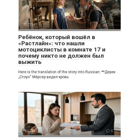
ТЕСТЫ
0
Ребёнок, который вошёл в
«Растлайн»: что нашли
мотоциклисты в комнате 17 и
почему никто не должен был
выжить
Here is the translation of the story into Russian: **Дерек
„Стоун“ Мёрсер видел кровь
ТЕСТЫ
0