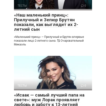
ТЕСТЫ
0
«Наш маленький принц»:
Прилучный и Зепюр Брутян
показали, как выглядит их 2-
летний сын
«Маленький принц» — Прилучный и Брутян впервые
показали лицо 2-летнего сына. 🥰 Очаровательный
Микаэль
ТЕСТЫ
0
«Исаак — самый лучший папа на
свете»: муж Лорак проявляет
любовь и заботу к 13-летней