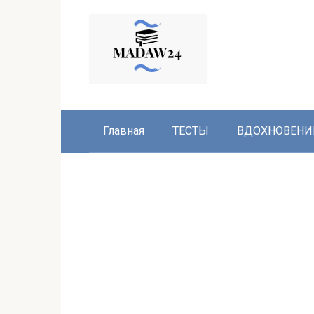
Перейти
к
контенту
Главная
ТЕСТЫ
ВДОХНОВЕНИ