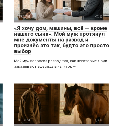
ТЕСТЫ
0
«Я хочу дом, машины, всё — кроме
нашего сына». Мой муж протянул
мне документы на развод и
произнёс это так, будто это просто
выбор
к
Мой муж попросил развод так, как некоторые люди
заказывают ещё льда в напиток —
ТЕСТЫ
0