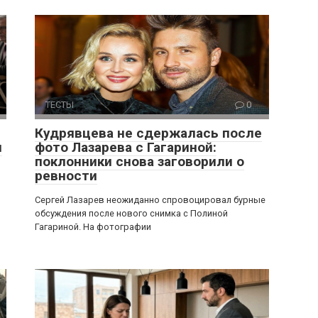
ТЕСТЫ
0
Кудрявцева не сдержалась после
я
фото Лазарева с Гагариной:
поклонники снова заговорили о
ревности
Сергей Лазарев неожиданно спровоцировал бурные
обсуждения после нового снимка с Полиной
Гагариной. На фотографии