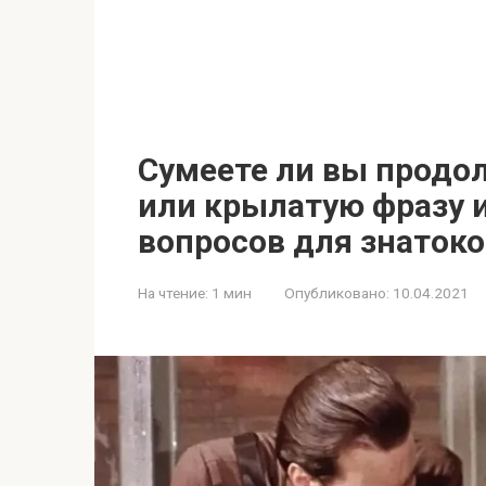
Сумеете ли вы продо
или крылатую фразу и
вопросов для знатоко
На чтение:
1 мин
Опубликовано:
10.04.2021