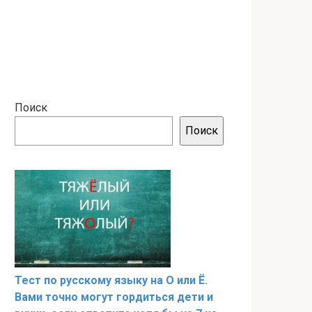
Поиск
Поиск
Тест по русскому языку на О или Ё.
Вами точно могут гордиться дети и