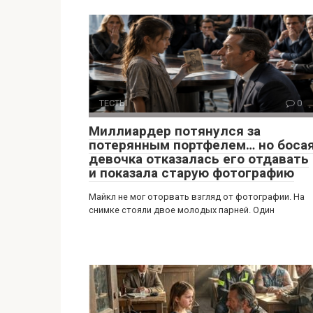
ТЕСТЫ
0
Миллиардер потянулся за
потерянным портфелем… но боса
девочка отказалась его отдавать
и показала старую фотографию
Майкл не мог оторвать взгляд от фотографии. На
снимке стояли двое молодых парней. Один