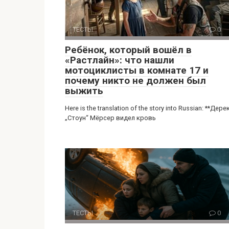
ТЕСТЫ
0
Ребёнок, который вошёл в
«Растлайн»: что нашли
мотоциклисты в комнате 17 и
почему никто не должен был
выжить
Here is the translation of the story into Russian: **Дере
„Стоун“ Мёрсер видел кровь
ТЕСТЫ
0