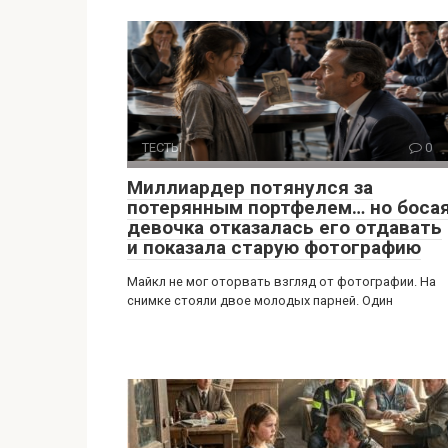
ТЕСТЫ
0
Миллиардер потянулся за
потерянным портфелем… но боса
девочка отказалась его отдавать
и показала старую фотографию
Майкл не мог оторвать взгляд от фотографии. На
снимке стояли двое молодых парней. Один