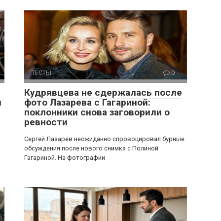
ТЕСТЫ
0
Кудрявцева не сдержалась после
я
фото Лазарева с Гагариной:
поклонники снова заговорили о
ревности
Сергей Лазарев неожиданно спровоцировал бурные
обсуждения после нового снимка с Полиной
Гагариной. На фотографии