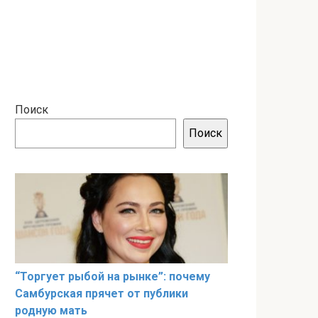
Поиск
Поиск
“Торгует рыбой на рынке”: почему
Самбурская прячет от публики
родную мать