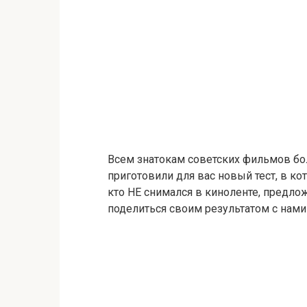
Всем знатокам советских фильмов б
приготовили для вас новый тест, в ко
кто НЕ снимался в киноленте, предлож
поделиться своим результатом с нами