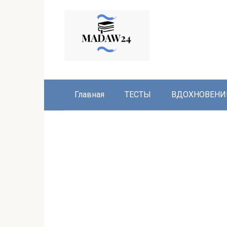
Перейти
к
контенту
Главная
ТЕСТЫ
ВДОХНОВЕНИ