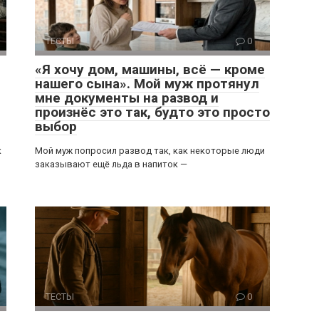
ТЕСТЫ
0
«Я хочу дом, машины, всё — кроме
нашего сына». Мой муж протянул
мне документы на развод и
произнёс это так, будто это просто
выбор
к
Мой муж попросил развод так, как некоторые люди
заказывают ещё льда в напиток —
ТЕСТЫ
0