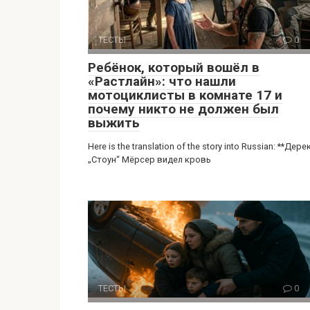
ТЕСТЫ
0
Ребёнок, который вошёл в
«Растлайн»: что нашли
мотоциклисты в комнате 17 и
почему никто не должен был
выжить
Here is the translation of the story into Russian: **Дере
„Стоун“ Мёрсер видел кровь
ТЕСТЫ
0