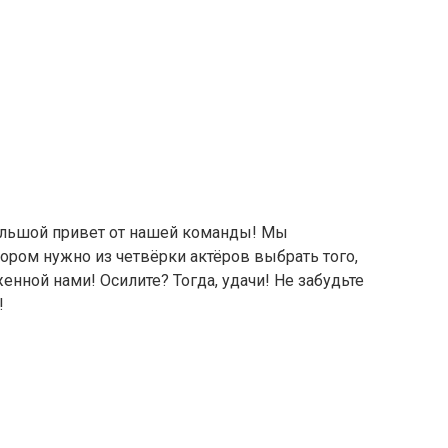
ольшой привет от нашей команды! Мы
тором нужно из четвёрки актёров выбрать того,
енной нами! Осилите? Тогда, удачи! Не забудьте
!