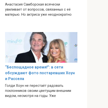
Анастасия Самборская всячески
увиливает от вопросов, связанных с её
матерью. Но актриса уже неоднократно
“Беспощадное время!”: в сети
обсуждают фото постаревших Хоун
и Рассела
Голди Хоун не перестаёт радовать
поклонников своим цветущим внешним
видом, несмотря на годы. Уже