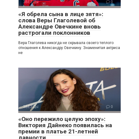
ЗВЕЗДЫ
0
«Я обрела сына в лице зятя»:
слова Веры Глаголевой об
Александре Овечкине вновь
растрогали поклонников
Вера Глаголева никогда не скрывала своего теплого
отношения к Александру Овечкину. Знаменитая актриса
не
ЗВЕЗДЫ
0
«Оно пережило целую эпоху»:
Виктория Дайнеко появилась на
премии в платье 21-летней
давности