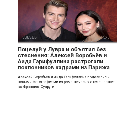
ЗВЕЗДЫ
0
Поцелуй у Лувра и объятия без
стеснения: Алексей Воробьёв и
Аида Гарифуллина растрогали
поклонников кадрами из Парижа
Алексей Воробьёв и Аида Гарифуллина поделились
новыми фотографиями из романтического путешествия
во Францию. Супруги