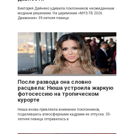
Виктория Дайнеко удивила поклонников неожиданным
модным решением. На церемонии «МУЗ-ТВ 2026.
Движение» 39-летняя певица
ЗВЕЗДЫ
0
После развода она словно
расцвела: Нюша устроила жаркую
фотосессию на тропическом
курорте
Нюша вновь привлекла внимание поклонников,
поделившись атмосферными кадрами из отпуска. 35-
летняя певица отправилась в