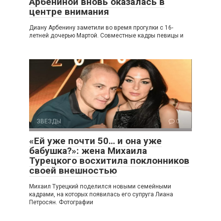
Арбениной вновь оказалась в
центре внимания
Диану Арбенину заметили во время прогулки с 16-
летней дочерью Мартой. Совместные кадры певицы и
ЗВЕЗДЫ
0
«Ей уже почти 50… и она уже
бабушка?»: жена Михаила
Турецкого восхитила поклонников
своей внешностью
Михаил Турецкий поделился новыми семейными
кадрами, на которых появилась его супруга Лиана
Петросян. Фотографии