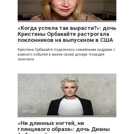
ЗВЕЗДЫ
0
«Когда успела так вырасти?»: дочь
Кристины Орбакайте растрогала
поклонников на выпускном в США
Кристина Орбакайте поделилась семейными кадрами с
важного события в жизни своей дочери. Клавдия
окончила
ЗВЕЗДЫ
0
«Ни длинных ногтей, ни
глянцевого образа»: дочь Дианы