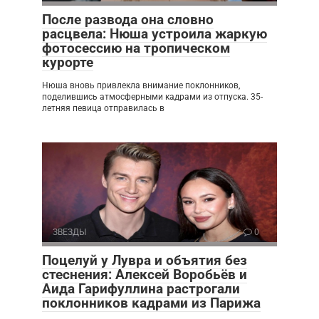
После развода она словно
расцвела: Нюша устроила жаркую
фотосессию на тропическом
курорте
Нюша вновь привлекла внимание поклонников,
поделившись атмосферными кадрами из отпуска. 35-
летняя певица отправилась в
ЗВЕЗДЫ
0
Поцелуй у Лувра и объятия без
стеснения: Алексей Воробьёв и
Аида Гарифуллина растрогали
поклонников кадрами из Парижа