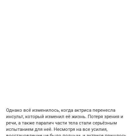
Однако всё изменилось, когда актриса перенесла
инсульт, который изменил её жизнь. Потеря зрения и
речи, а также паралич части тела стали серьёзным
испытанием для неё. Несмотря на все усилия,
восстановление не было полным, и актрисе пришлось