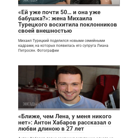
ЗВЕЗДЫ
0
«Ей уже почти 50… и она уже
бабушка?»: жена Михаила
Турецкого восхитила поклонников
своей внешностью
Михаил Турецкий поделился новыми семейными
кадрами, на которых появилась его супруга Лиана
Петросян. Фотографии
ЗВЕЗДЫ
0
«Ближе, чем Лена, у меня никого
нет»: Антон Хабаров рассказал о
любви длиною в 27 лет