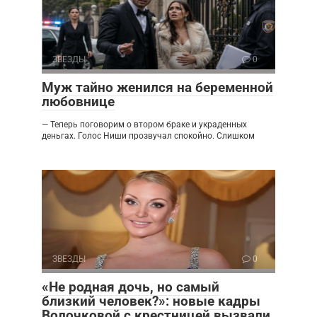
ЗВЕЗДЫ
0
Муж тайно женился на беременной
любовнице
— Теперь поговорим о втором браке и украденных
деньгах. Голос Ниши прозвучал спокойно. Слишком
ЗВЕЗДЫ
0
«Не родная дочь, но самый
близкий человек?»: новые кадры
Волочковой с крестницей вызвали