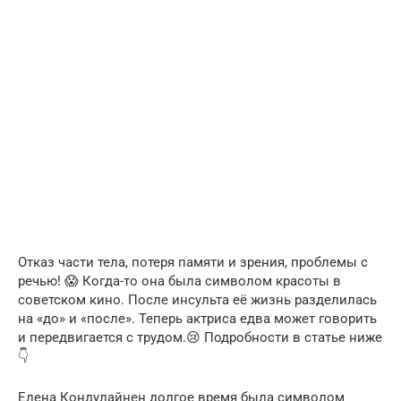
Отказ части тела, потеря памяти и зрения, проблемы с
речью! 😱 Когда-то она была символом красоты в
советском кино. После инсульта её жизнь разделилась
на «до» и «после». Теперь актриса едва может говорить
и передвигается с трудом.😢 Подробности в статье ниже
👇
Елена Кондулайнен долгое время была символом