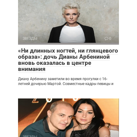
ЗВЕЗДЫ
0
«Ни длинных ногтей, ни глянцевого
образа»: дочь Дианы Арбениной
вновь оказалась в центре
внимания
Диану Арбенину заметили во время прогулки с 16-
летней дочерью Мартой. Совместные кадры певицы и