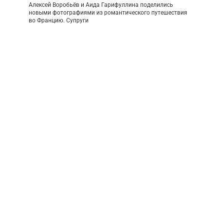
Алексей Воробьёв и Аида Гарифуллина поделились
новыми фотографиями из романтического путешествия
во Францию. Супруги