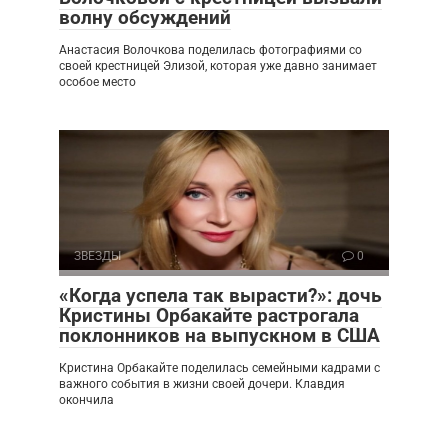
волну обсуждений
Анастасия Волочкова поделилась фотографиями со
своей крестницей Элизой, которая уже давно занимает
особое место
ЗВЕЗДЫ
0
«Когда успела так вырасти?»: дочь
Кристины Орбакайте растрогала
поклонников на выпускном в США
Кристина Орбакайте поделилась семейными кадрами с
важного события в жизни своей дочери. Клавдия
окончила