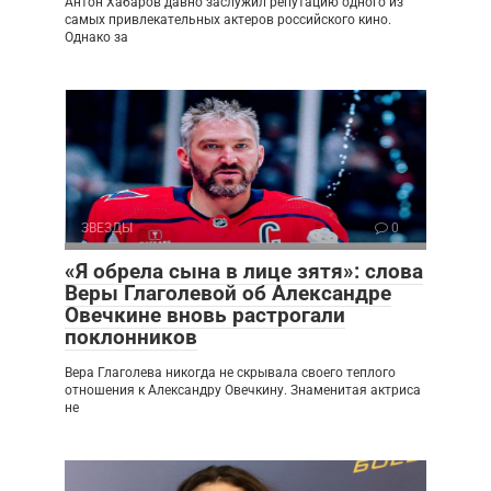
Антон Хабаров давно заслужил репутацию одного из
самых привлекательных актеров российского кино.
Однако за
ЗВЕЗДЫ
0
«Я обрела сына в лице зятя»: слова
Веры Глаголевой об Александре
Овечкине вновь растрогали
поклонников
Вера Глаголева никогда не скрывала своего теплого
отношения к Александру Овечкину. Знаменитая актриса
не