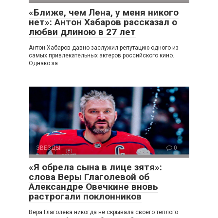
«Ближе, чем Лена, у меня никого
нет»: Антон Хабаров рассказал о
любви длиною в 27 лет
Антон Хабаров давно заслужил репутацию одного из
самых привлекательных актеров российского кино.
Однако за
ЗВЕЗДЫ
0
«Я обрела сына в лице зятя»:
слова Веры Глаголевой об
Александре Овечкине вновь
растрогали поклонников
Вера Глаголева никогда не скрывала своего теплого