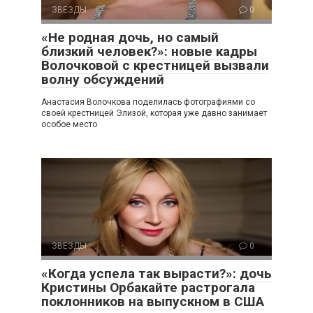
ЗВЕЗДЫ
0
«Не родная дочь, но самый
близкий человек?»: новые кадры
Волочковой с крестницей вызвали
волну обсуждений
Анастасия Волочкова поделилась фотографиями со
своей крестницей Элизой, которая уже давно занимает
особое место
ЗВЕЗДЫ
0
«Когда успела так вырасти?»: дочь
Кристины Орбакайте растрогала
поклонников на выпускном в США