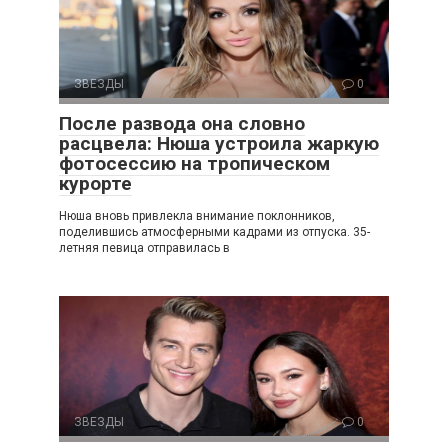
ЗВЕЗДЫ
0
После развода она словно
расцвела: Нюша устроила жаркую
фотосессию на тропическом
курорте
Нюша вновь привлекла внимание поклонников,
поделившись атмосферными кадрами из отпуска. 35-
летняя певица отправилась в
ЗВЕЗДЫ
0