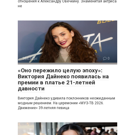
отношения к Александру Овечкину. Знаменитая актриса
не
ЗВЕЗДЫ
0
«Оно пережило целую эпоху»:
Виктория Дайнеко появилась на
премии в платье 21-летней
давности
Виктория Дайнеко удивила поклонников неожиданным
модным решением. На церемонии «МУЗ-ТВ 2026.
Движение» 39-летняя певица