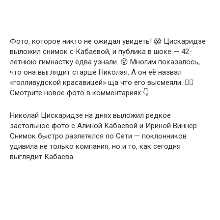
Фото, которое никто не ожидал увидеть! 😱 Цискаридзе
выложил снимок с Кабаевой, и публика в шоке — 42-
летнюю гимнастку едва узнали. 😵 Многим показалось,
что она выглядит старше Николая. А он её назвал
«голливудской красавицей» ща что его высмеяли. 😵‍💫
Смотрите новое фото в комментариях 👇
Николай Цискаридзе на днях выложил редкое
застольное фото с Алиной Кабаевой и Ириной Виннер.
Снимок быстро разлетелся по Сети — поклонников
удивила не только компания, но и то, как сегодня
выглядит Кабаева.