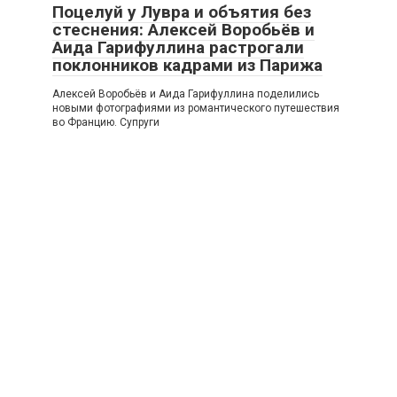
Поцелуй у Лувра и объятия без
стеснения: Алексей Воробьёв и
Аида Гарифуллина растрогали
поклонников кадрами из Парижа
Алексей Воробьёв и Аида Гарифуллина поделились
новыми фотографиями из романтического путешествия
во Францию. Супруги