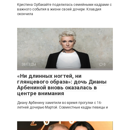
Кристина Орбакайте поделилась семейными кадрами с
важного события в жизни своей дочери. Клавдия
окончила
ЗВЕЗДЫ
0
«Ни длинных ногтей, ни
глянцевого образа»: дочь Дианы
Арбениной вновь оказалась в
центре внимания
Диану Арбенину заметили во время прогулки с 16-
летней дочерью Мартой. Совместные кадры певицы и