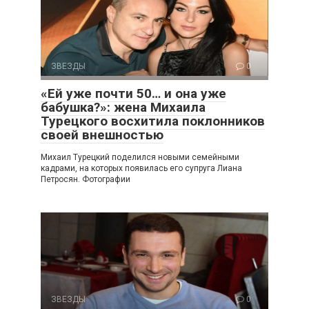
ЗВЕЗДЫ
0
«Ей уже почти 50… и она уже
бабушка?»: жена Михаила
Турецкого восхитила поклонников
своей внешностью
Михаил Турецкий поделился новыми семейными
кадрами, на которых появилась его супруга Лиана
Петросян. Фотографии
ЗВЕЗДЫ
0