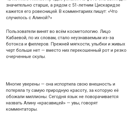
значительно старше, а рядом с 51-летним Цискаридзе
кажется его ровесницей. В комментариях пишут: «Что
случилось с Алиной?»
Пользователи винят во всём косметологию. Лицо
Кабаевой, по их словам, стало неузнаваемым из-за
ботокса и филлеров. Прежней мягкости, улыбки и живых
черт больше нет — вместо них перекошенный рот и резко
очерченные скулы.
Многие уверены — она испортила свою внешность и
потеряла ту самую природную красоту, за которую её
обожали миллионы. Сегодня язык не поворачивается
назвать Алину «красавицей» — увы, говорят
комментаторы.