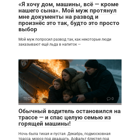
«Я хочу дом, машины, всё — кроме
нашего сына». Мой муж протянул
мне документы на развод и
произнёс это так, будто это просто
выбор
Мой муж попросил развод так, как некоторые люди
заказывают ещё льда в напиток —
ТЕСТЫ
0
Обычный водитель остановился на
трассе — и спас целую семью из
горящей машины!
Ночь была тихая и пустая. Декабрь, подмосковная
трасса, мороз под двадцать. Асфальт блестел под