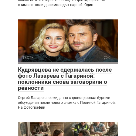
Майкл не мог оторвать взгляд от фотографии. На
снимке стояли двое молодых парней. Один
ТЕСТЫ
0
Кудрявцева не сдержалась после
фото Лазарева с Гагариной:
поклонники снова заговорили о
ревности
Сергей Лазарев неожиданно спровоцировал бурные
обсуждения после нового снимка с Полиной Гагариной.
На фотографии