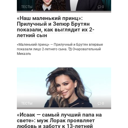
ТЕСТЫ
0
«Наш маленький принц»:
Прилучный и Зепюр Брутян
показали, как выглядит их 2-
летний сын
«Маленький принц» — Прилучный и Брутян впервые
показали лицо 2-летнего сына. 🥰 Очаровательный
Микаэль
ТЕСТЫ
0
«Исаак — самый лучший папа на
свете»: муж Лорак проявляет
любовь и заботу к 13-летней