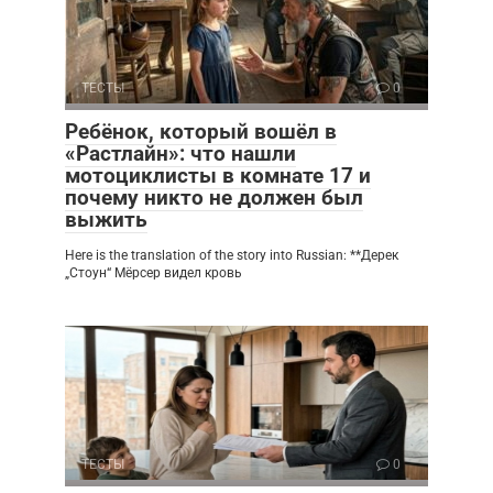
ТЕСТЫ
0
Ребёнок, который вошёл в
«Растлайн»: что нашли
мотоциклисты в комнате 17 и
почему никто не должен был
выжить
Here is the translation of the story into Russian: **Дерек
„Стоун“ Мёрсер видел кровь
ТЕСТЫ
0