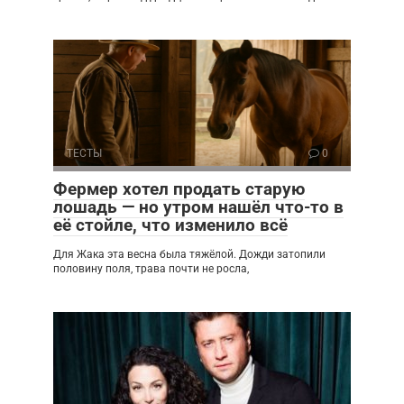
ТЕСТЫ
0
Фермер хотел продать старую
лошадь — но утром нашёл что-то в
её стойле, что изменило всё
Для Жака эта весна была тяжёлой. Дожди затопили
половину поля, трава почти не росла,