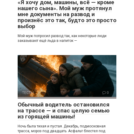
«Я хочу дом, машины, всё — кроме
нашего сына». Мой муж протянул
мне документы на развод и
произнёс это так, будто это просто
выбор
Мой муж попросил развод так, как некоторые люди
заказывают ещё льда в напиток —
ТЕСТЫ
0
Обычный водитель остановился
на трассе — и спас целую семью
из горящей машины!
Ночь была тихая и пустая. Декабрь, подмосковная
трасса, мороз под двадцать. Асфальт блестел под