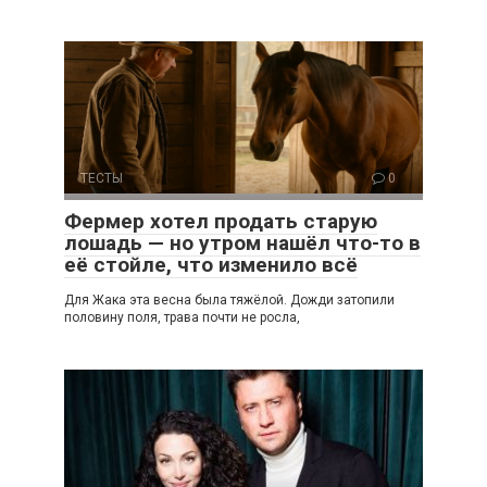
ТЕСТЫ
0
Фермер хотел продать старую
лошадь — но утром нашёл что-то в
её стойле, что изменило всё
Для Жака эта весна была тяжёлой. Дожди затопили
половину поля, трава почти не росла,