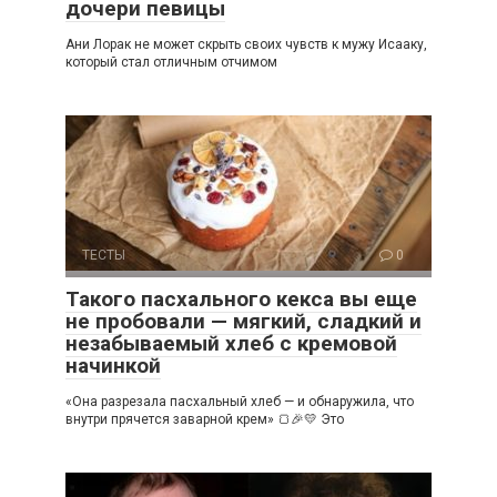
дочери певицы
Ани Лорак не может скрыть своих чувств к мужу Исааку,
который стал отличным отчимом
ТЕСТЫ
0
Такого пасхального кекса вы еще
не пробовали — мягкий, сладкий и
незабываемый хлеб с кремовой
начинкой
«Она разрезала пасхальный хлеб — и обнаружила, что
внутри прячется заварной крем» 🍞🎉💛 Это