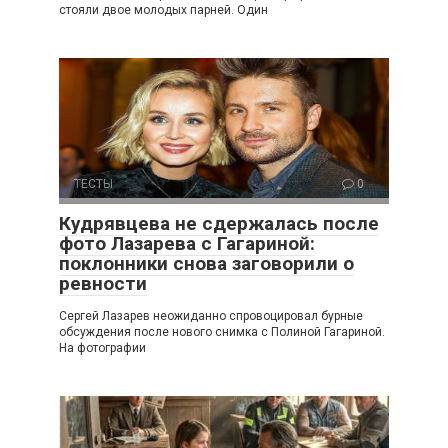
стояли двое молодых парней. Один
ТЕСТЫ
0
Кудрявцева не сдержалась после
фото Лазарева с Гагариной:
поклонники снова заговорили о
ревности
Сергей Лазарев неожиданно спровоцировал бурные
обсуждения после нового снимка с Полиной Гагариной.
На фотографии