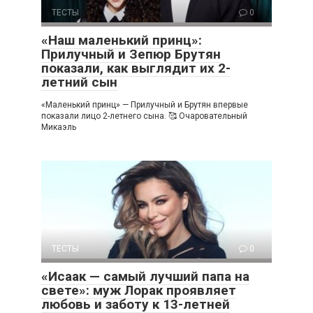
ТЕСТЫ
0
«Наш маленький принц»:
Прилучный и Зепюр Брутян
показали, как выглядит их 2-
летний сын
«Маленький принц» — Прилучный и Брутян впервые
показали лицо 2-летнего сына. 🥰 Очаровательный
Микаэль
ТЕСТЫ
0
«Исаак — самый лучший папа на
свете»: муж Лорак проявляет
любовь и заботу к 13-летней