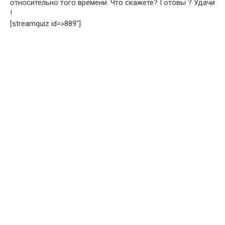
относительно того времени. Что скажете? Готовы ? Удачи
!
[streamquiz id=»889″]