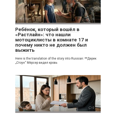
ТЕСТЫ
0
Ребёнок, который вошёл в
«Растлайн»: что нашли
мотоциклисты в комнате 17 и
почему никто не должен был
выжить
Here is the translation of the story into Russian: **Дерек
„Стоун“ Мёрсер видел кровь
ТЕСТЫ
0