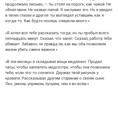
продолжало письмо, — ты стоял на пороге, как чужой. Не
обнял меня. Не назвал папой. Я заслужил это. Но я увидел
в твоих глазах и другое: ты выглядел уставшим, как я
когда-то. Как будто носишь слишком много.»
«Я хотел всё тебе рассказать тогда, но ты пробыл всего
пятнадцать минут. Сказал, что занят. Сказал, работа тебя
убивает. Забавно, не правда ли, как мы оба позволили
жизни убить самое важное.»
«В эти месяцы я складывал вещи медленно. Продал
часы, чтобы заплатить медсестре, чтобы она позвонила
тебе, если что-то случится. Держал твой рисунок у
кровати. Рассказывал другим старикам о своём сыне
Лео, умном, упрямом, лучшем, чем я во всём.»