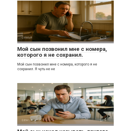
семья
0
Мой сын позвонил мне с номера,
которого я не сохранил.
Мой сын позвонил мне с номера, которого я не
сохранил. Я чуть не не
семья
0