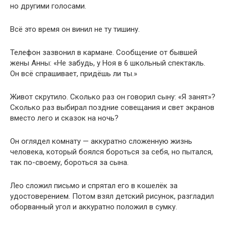
но другими голосами.
Всё это время он винил не ту тишину.
Телефон зазвонил в кармане. Сообщение от бывшей
жены Анны: «Не забудь, у Ноя в 6 школьный спектакль.
Он всё спрашивает, придёшь ли ты.»
Живот скрутило. Сколько раз он говорил сыну: «Я занят»?
Сколько раз выбирал поздние совещания и свет экранов
вместо лего и сказок на ночь?
Он оглядел комнату — аккуратно сложенную жизнь
человека, который боялся бороться за себя, но пытался,
так по-своему, бороться за сына.
Лео сложил письмо и спрятал его в кошелёк за
удостоверением. Потом взял детский рисунок, разгладил
оборванный угол и аккуратно положил в сумку.