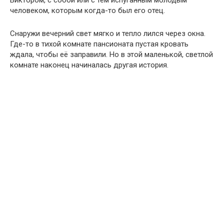
Виктором, с собой или с тем испуганным молодым
человеком, которым когда-то был его отец.
Снаружи вечерний свет мягко и тепло лился через окна.
Где-то в тихой комнате пансионата пустая кровать
ждала, чтобы её заправили. Но в этой маленькой, светлой
комнате наконец начиналась другая история.