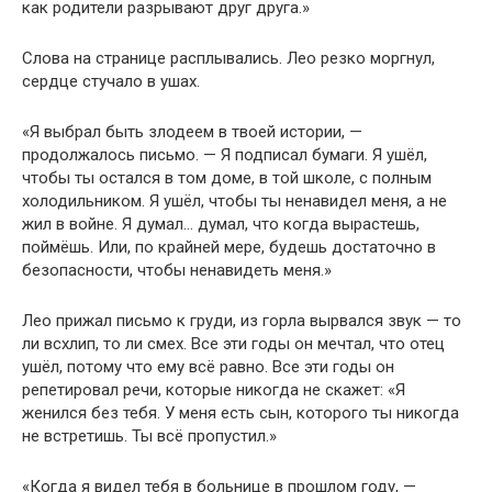
как родители разрывают друг друга.»
Слова на странице расплывались. Лео резко моргнул,
сердце стучало в ушах.
«Я выбрал быть злодеем в твоей истории, —
продолжалось письмо. — Я подписал бумаги. Я ушёл,
чтобы ты остался в том доме, в той школе, с полным
холодильником. Я ушёл, чтобы ты ненавидел меня, а не
жил в войне. Я думал… думал, что когда вырастешь,
поймёшь. Или, по крайней мере, будешь достаточно в
безопасности, чтобы ненавидеть меня.»
Лео прижал письмо к груди, из горла вырвался звук — то
ли всхлип, то ли смех. Все эти годы он мечтал, что отец
ушёл, потому что ему всё равно. Все эти годы он
репетировал речи, которые никогда не скажет: «Я
женился без тебя. У меня есть сын, которого ты никогда
не встретишь. Ты всё пропустил.»
«Когда я видел тебя в больнице в прошлом году, —