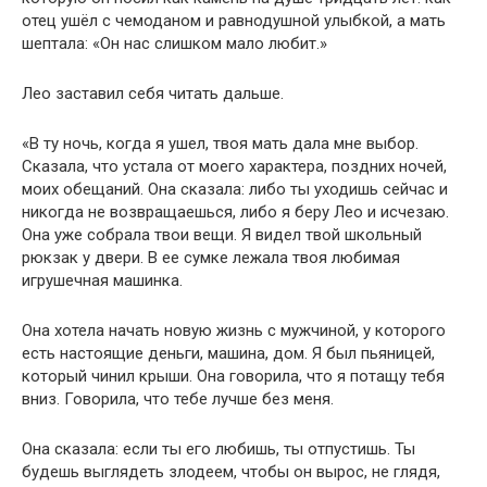
отец ушёл с чемоданом и равнодушной улыбкой, а мать
шептала: «Он нас слишком мало любит.»
Лео заставил себя читать дальше.
«В ту ночь, когда я ушел, твоя мать дала мне выбор.
Сказала, что устала от моего характера, поздних ночей,
моих обещаний. Она сказала: либо ты уходишь сейчас и
никогда не возвращаешься, либо я беру Лео и исчезаю.
Она уже собрала твои вещи. Я видел твой школьный
рюкзак у двери. В ее сумке лежала твоя любимая
игрушечная машинка.
Она хотела начать новую жизнь с мужчиной, у которого
есть настоящие деньги, машина, дом. Я был пьяницей,
который чинил крыши. Она говорила, что я потащу тебя
вниз. Говорила, что тебе лучше без меня.
Она сказала: если ты его любишь, ты отпустишь. Ты
будешь выглядеть злодеем, чтобы он вырос, не глядя,