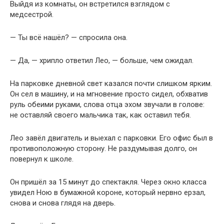
Выйдя из комнаты, он встретился взглядом с
медсестрой.
— Ты всё нашёл? — спросила она.
— Да, — хрипло ответил Лео, — больше, чем ожидал.
На парковке дневной свет казался почти слишком ярким.
Он сел в машину, и на мгновение просто сидел, обхватив
руль обеими руками, слова отца эхом звучали в голове:
не оставляй своего мальчика так, как оставил тебя.
Лео завёл двигатель и выехал с парковки. Его офис был в
противоположную сторону. Не раздумывая долго, он
повернул к школе.
Он пришёл за 15 минут до спектакля. Через окно класса
увидел Ною в бумажной короне, который нервно ерзал,
снова и снова глядя на дверь.