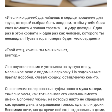
«И если когда-нибудь найдёшь в сердце прощение для
труса, который выбрал быть злодеем, чтобы у тебя была
своя комната и полная тарелка — я умру дважды. Один
раз в этой кровати, и один раз как человек, которого ты
ненавидел. Пусть вторая смерть будет милосердием.»
«Твой отец, хочешь ты меня или нет,
Виктор.»
Лео опустил письмо и уставился на пустую стену,
маленькое окно с видом на парковку. На подоконнике
прыгал воробей, клевал крошку, оставленную кем-то.
Он вспомнил полированные туфли нового мужа матери,
тяжёлые часы, как тот называл его «малыш» вместо
имени. Вспомнил ужины, на которых никто не спрашивал,
как прошёл день, а спрашивали только, сделал ли уроки.
Вспомнил ночи, когда крики всё ещё отдавались в доме,