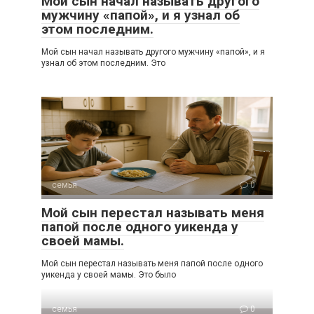
Мой сын начал называть другого
мужчину «папой», и я узнал об
этом последним.
Мой сын начал называть другого мужчину «папой», и я
узнал об этом последним. Это
семья
0
Мой сын перестал называть меня
папой после одного уикенда у
своей мамы.
Мой сын перестал называть меня папой после одного
уикенда у своей мамы. Это было
семья
0