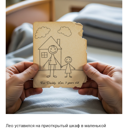
Лео уставился на приоткрытый шкаф в маленькой