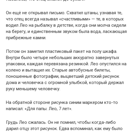
Он ещё не открывал письмо. Схватил штаны, узнавая те,
что отец всегда называл «счастливыми» — те, в которых
водил Лео на рыбалку в детстве, когда они молча сидели
на берегу, и единственным звуком была вода, ласкающая
прибрежные камни.
Потом он заметил пластиковый пакет на полу шкафа.
Внутри было четыре небольших аккуратно завернутых
упаковки, каждая перевязана резинкой. Лео опустился на
колено и вытащил их. Старые автобусные билеты,
поношенные фотографии, выцветший детский рисунок
дома и человечка с огромной улыбкой, который держал
руку меньшему человечку.
На обратной стороне рисунка синим маркером кто-то
написал: «Для папы. Лео, 7 лет».
Грудь Лео сжалась. Он не помнил, чтобы когда-либо
дарил отцу этот рисунок. Едва вспоминал, как ему было