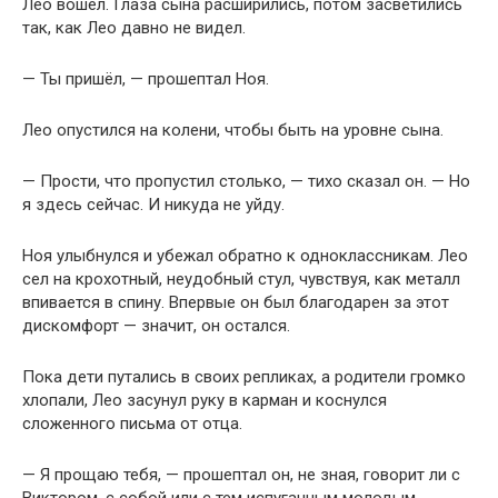
Лео вошёл. Глаза сына расширились, потом засветились
так, как Лео давно не видел.
— Ты пришёл, — прошептал Ноя.
Лео опустился на колени, чтобы быть на уровне сына.
— Прости, что пропустил столько, — тихо сказал он. — Но
я здесь сейчас. И никуда не уйду.
Ноя улыбнулся и убежал обратно к одноклассникам. Лео
сел на крохотный, неудобный стул, чувствуя, как металл
впивается в спину. Впервые он был благодарен за этот
дискомфорт — значит, он остался.
Пока дети путались в своих репликах, а родители громко
хлопали, Лео засунул руку в карман и коснулся
сложенного письма от отца.
— Я прощаю тебя, — прошептал он, не зная, говорит ли с