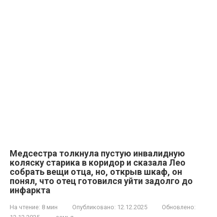
Медсестра толкнула пустую инвалидную
коляску старика в коридор и сказала Лео
собрать вещи отца, но, открыв шкаф, он
понял, что отец готовился уйти задолго до
инфаркта
На чтение:
8 мин
Опубликовано:
12.12.2025
Обновлено: