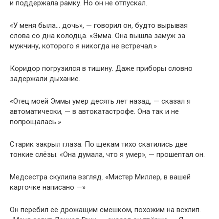
и поддержала рамку. Но он не отпускал.
«У меня была… дочь», — говорил он, будто вырывая
слова со дна колодца. «Эмма. Она вышла замуж за
мужчину, которого я никогда не встречал.»
Коридор погрузился в тишину. Даже приборы словно
задержали дыхание.
«Отец моей Эммы умер десять лет назад, — сказал я
автоматически, — в автокатастрофе. Она так и не
попрощалась.»
Старик закрыл глаза. По щекам тихо скатились две
тонкие слёзы. «Она думала, что я умер», — прошептал он.
Медсестра скулила взгляд. «Мистер Миллер, в вашей
карточке написано —»
Он перебил её дрожащим смешком, похожим на всхлип.