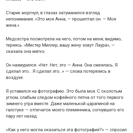
Старик моргнул, в глазах затуманился взгляд
непонимания. «Это моя Анна, — прошептал он. — Моя
жена.»
Медсестра посмотрела на него, потом на меня, видимо,
теряясь. «Мистер Миллер, вашу жену зовут Лаура», —
сказала она мягко.
Он нахмурился. «Нет. Нет, это — Анна. Она смеялась. Я
сделал это… Я сделал это…» — слова потерялись в
воздухе.
Я уставился на фотографию. Это была моя. С сколотым
углом, слабым следом кофейного пятна от того первого
зимнего утра вместе. Даже маленькой царапиной на
галстуке — отпечаток моего племянника, согнувшего его
пару лет назад.
«Как у него могла оказаться эта фотография?» — спросил