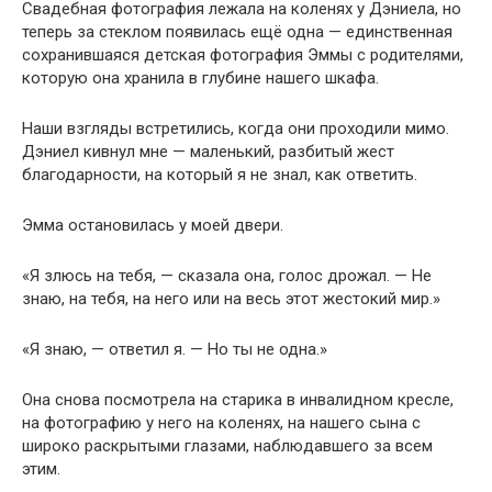
Свадебная фотография лежала на коленях у Дэниела, но
теперь за стеклом появилась ещё одна — единственная
сохранившаяся детская фотография Эммы с родителями,
которую она хранила в глубине нашего шкафа.
Наши взгляды встретились, когда они проходили мимо.
Дэниел кивнул мне — маленький, разбитый жест
благодарности, на который я не знал, как ответить.
Эмма остановилась у моей двери.
«Я злюсь на тебя, — сказала она, голос дрожал. — Не
знаю, на тебя, на него или на весь этот жестокий мир.»
«Я знаю, — ответил я. — Но ты не одна.»
Она снова посмотрела на старика в инвалидном кресле,
на фотографию у него на коленях, на нашего сына с
широко раскрытыми глазами, наблюдавшего за всем
этим.