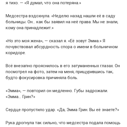
я тихо. — «Я думал, что она потеряна.»
Медсестра вздохнула. «Неделю назад нашли её в саду
больницы. Он… как бы заявил на неё права. Мы не знали,
кому она принадлежит.»
«Но это моя жена», — сказал я. «Её зовут Эмма.» Я
почувствовал абсурдность спора о имени в больничном
коридоре.
Всё внезапно прояснилось в его затуманенных глазах. Он
посмотрел на фото, затем на меня, прищурившись так,
будто фокусировка причиняла боль.
«Эмма», — повторил он медленно. Губы задрожали.
«Эмма… Грин?»
Сердце пропустило удар. «Да, Эмма Грин. Вы её знаете?»
Рука дрогнула так сильно, что медсестра подала помощь