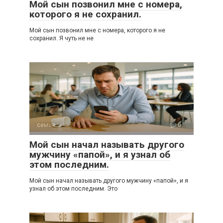
Мой сын позвонил мне с номера,
которого я не сохранил.
Мой сын позвонил мне с номера, которого я не
сохранил. Я чуть не не
семья
0
Мой сын начал называть другого
мужчину «папой», и я узнал об
этом последним.
Мой сын начал называть другого мужчину «папой», и я
узнал об этом последним. Это