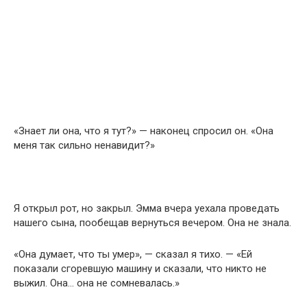
«Знает ли она, что я тут?» — наконец спросил он. «Она
меня так сильно ненавидит?»
Я открыл рот, но закрыл. Эмма вчера уехала проведать
нашего сына, пообещав вернуться вечером. Она не знала.
«Она думает, что ты умер», — сказал я тихо. — «Ей
показали сгоревшую машину и сказали, что никто не
выжил. Она… она не сомневалась.»