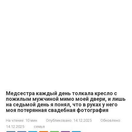
Медсестра каждый день толкала кресло с
пожилым мужчиной мимо моей двери, и лишь
на седьмой день я понял, что в руках у него
моя потерянная свадебная фотография
На чтение:
10 мин
Опубликовано:
14.12.2025
Обновлено:
14.12.2025
семья