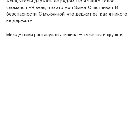
жена, чтобы держать её рядом. Но я знал.» Голос
сломался. «Я знал, что это моя Эмма. Счастливая. В
безопасности. С мужчиной, что держит её, как я никого
не держал.»
Между нами растянулась тишина — тяжёлая и хрупкая.