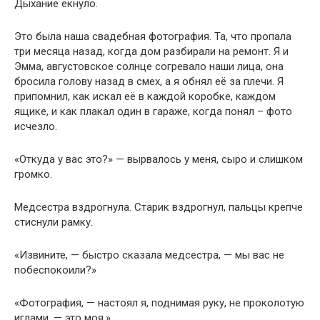
Дыхание ёкнуло.
Это была наша свадебная фотография. Та, что пропала
три месяца назад, когда дом разбирали на ремонт. Я и
Эмма, августовское солнце согревало наши лица, она
бросила голову назад в смех, а я обнял её за плечи. Я
припомнил, как искал её в каждой коробке, каждом
ящике, и как плакал один в гараже, когда понял – фото
исчезло.
«Откуда у вас это?» — вырвалось у меня, сыро и слишком
громко.
Медсестра вздрогнула. Старик вздрогнул, пальцы крепче
стиснули рамку.
«Извините, — быстро сказала медсестра, — мы вас не
побеспокоили?»
«Фотография, — настоял я, поднимая руку, не проколотую
иглами, — это моя.»