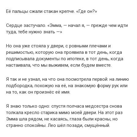
Её пальцы сжали стакан крепче. «Где он?»
Сердце застучало. «Эмма, — начал я, — прежде чем идти
туда, тебе нужно знать —»
Но она уже стояла у двери, с ровными плечами и
решимостью, которую она проявила в тот день, когда
подписывала документы по ипотеке, в тот день, когда
настаивала, что мы выживем, если будем вместе.
Я так и не узнал, на что она посмотрела первой: на линию
подбородка, похожую на её, на знакомую форму рук или
на то, как он произнёс её имя.
Я знаю только одно: спустя полчаса медсестра снова
толкала кресло старика мимо моей двери. На этот раз
Эмма шла рядом, не касаясь, глаза были красны, но
странно спокойны. Лео шёл позади, смущённый.