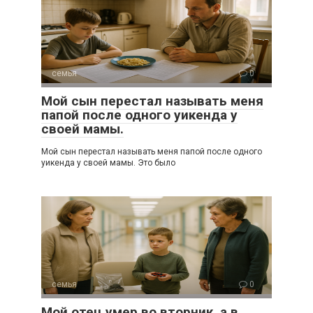
семья
0
Мой сын перестал называть меня
папой после одного уикенда у
своей мамы.
Мой сын перестал называть меня папой после одного
уикенда у своей мамы. Это было
семья
0
Мой отец умер во вторник, а в