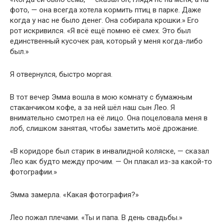
фото, — она всегда хотела кормить птиц в парке. Даже
когда у нас не было денег. Она собирала крошки.» Его
рот искривился. «Я всё ещё помню её смех. Это был
единственный кусочек рая, который у меня когда-либо
был.»
Я отвернулся, быстро моргая.
В тот вечер Эмма вошла в мою комнату с бумажным
стаканчиком кофе, а за ней шёл наш сын Лео. Я
внимательно смотрел на её лицо. Она поцеловала меня в
лоб, слишком занятая, чтобы заметить моё дрожание.
«В коридоре был старик в инвалидной коляске, — сказал
Лео как будто между прочим. — Он плакал из-за какой-то
фотографии.»
Эмма замерла. «Какая фотография?»
Лео пожал плечами. «Ты и папа. В день свадьбы.»