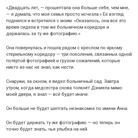
«Двадцать лет, — прошептала она больше себе, чем мне,
— я думала, что моя семья просто исчезла.» Её взгляд
поднялся и встретился с моим. «Оказалось, она всё это
время сидела в том же больничном коридоре и
держалась за ту же фотографию.»
Она повернулась и пошла рядом с креслом по яркому
стерильному коридору — три поколения, связанных одной
потёртой фотографией и грузом сожалений, которые
никто из нас не знал, как нести.
Снаружи, за окном, я видел больничный сад. Завтра
утром, когда медсестра снова толкнёт Дэниела мимо
моей двери, я знал — всё будет иначе.
Он больше не будет шептать незнакомке по имени Анна.
Он будет держать ту же фотографию — но теперь он
точно будет знать, чья улыбка на ней.