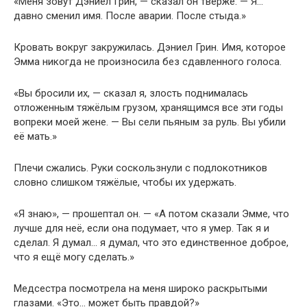
«Меня зовут Дэниел Грин, — сказал он твёрже. — Я…
давно сменил имя. После аварии. После стыда.»
Кровать вокруг закружилась. Дэниел Грин. Имя, которое
Эмма никогда не произносила без сдавленного голоса.
«Вы бросили их, — сказал я, злость поднималась
отложенным тяжёлым грузом, хранящимся все эти годы
вопреки моей жене. — Вы сели пьяным за руль. Вы убили
её мать.»
Плечи сжались. Руки соскользнули с подлокотников
словно слишком тяжёлые, чтобы их удержать.
«Я знаю», — прошептал он. — «А потом сказали Эмме, что
лучше для неё, если она подумает, что я умер. Так я и
сделал. Я думал… я думал, что это единственное доброе,
что я ещё могу сделать.»
Медсестра посмотрела на меня широко раскрытыми
глазами. «Это… может быть правдой?»