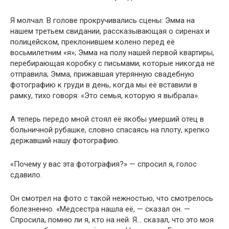
Я молчал. В голове прокручивались сцены: Эмма на
нашем третьем свидании, рассказывающая о сиренах и
полицейском, преклонившем колено перед её
восьмилетним «я»; Эмма на полу нашей первой квартиры,
перебирающая коробку с письмами, которые никогда не
отправила; Эмма, прижавшая утерянную свадебную
фотографию к груди в день, когда мы её вставили в
рамку, тихо говоря: «Это семья, которую я выбрала».
А теперь передо мной стоял её якобы умерший отец в
больничной рубашке, словно спасаясь на плоту, крепко
державший нашу фотографию.
«Почему у вас эта фотография?» — спросил я, голос
сдавило.
Он смотрел на фото с такой нежностью, что смотрелось
болезненно. «Медсестра нашла её, — сказал он. —
Спросила, помню ли я, кто на ней. Я… сказал, что это моя