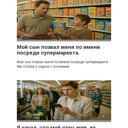
семья
0
Мой сын позвал меня по имени
посреди супермаркета.
Мой сын позвал меня по имени посреди супермаркета.
Мы стояли у отдела с хлопьями.
семья
0
Я узнал, что мой отец жив, из